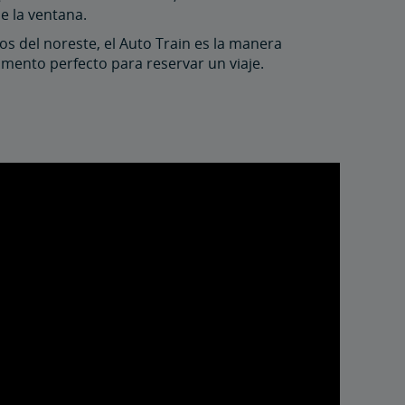
e la ventana.
nos del noreste, el Auto Train es la manera
omento perfecto para reservar un viaje.