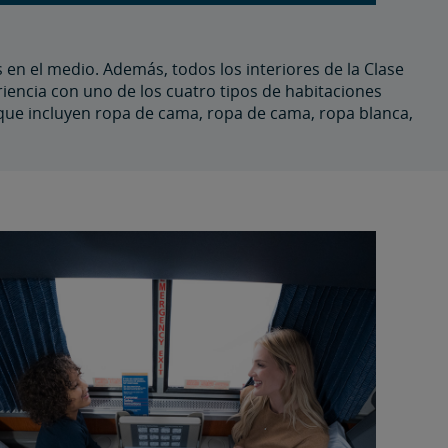
 en el medio. Además, todos los interiores de la Clase
iencia con uno de los cuatro tipos de habitaciones
 que incluyen ropa de cama, ropa de cama, ropa blanca,
right
control
carousel