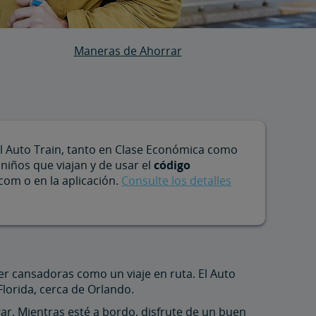
Maneras de Ahorrar
el Auto Train, tanto en Clase Económica como
niños que viajan y de usar el
código
com o en la aplicación.
Consulte los detalles
er cansadoras como un viaje en ruta. El Auto
 Florida, cerca de Orlando.
ar. Mientras esté a bordo, disfrute de un buen