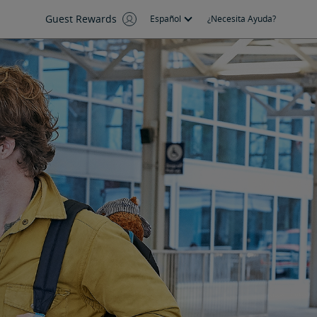
Guest Rewards
Español
¿Necesita Ayuda?