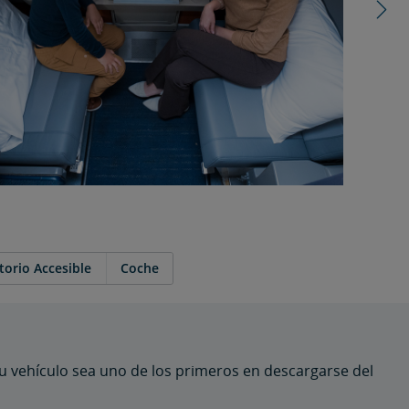
mensiones y restricciones.
torio Accesible
Coche
su vehículo sea uno de los primeros en descargarse del