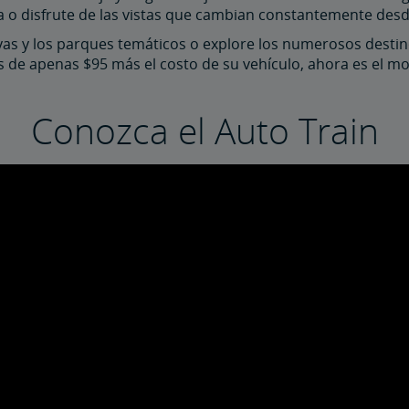
ta o disfrute de las vistas que cambian constantemente desd
playas y los parques temáticos o explore los numerosos desti
jas de apenas $95 más el costo de su vehículo, ahora es el m
Conozca el Auto Train