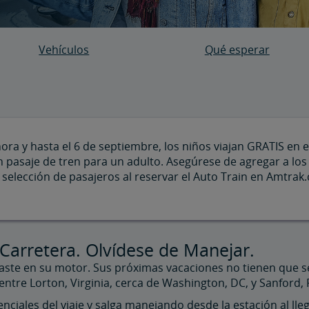
Vehículos
Qué esperar
ra y hasta el 6 de septiembre, los niños viajan GRATIS en 
 pasaje de tren para un adulto. Asegúrese de agregar a los 
selección de pasajeros al reservar el Auto Train en Amtrak.
 Carretera. Olvídese de Manejar.
sgaste en su motor. Sus próximas vacaciones no tienen que s
s entre Lorton, Virginia, cerca de Washington, DC, y Sanford,
iales del viaje y salga manejando desde la estación al lleg