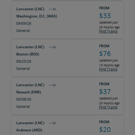
FROM
Lancaster (LNC)
$33
Washington, D.C. (WAS)
Updated just
09/09/26
20 hour(s) ago
General
Find Trains
FROM
Lancaster (LNC)
$76
Boston (BOS)
Updated just
09/25/26
13 hour(s) ago
General
Find Trains
FROM
Lancaster (LNC)
$37
Newark (EWR)
Updated just
09/08/26
20 hour(s) ago
General
Find Trains
FROM
Lancaster (LNC)
$20
Ardmore (ARD)