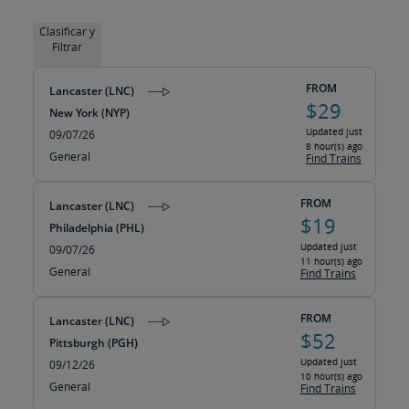
Clasificar y
Filtrar
FROM
Lancaster (LNC)
$29
New York (NYP)
Updated just
09/07/26
8 hour(s) ago
General
Find Trains
FROM
Lancaster (LNC)
$19
Philadelphia (PHL)
Updated just
09/07/26
11 hour(s) ago
General
Find Trains
FROM
Lancaster (LNC)
$52
Pittsburgh (PGH)
Updated just
09/12/26
10 hour(s) ago
General
Find Trains