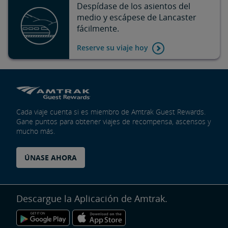
Despídase de los asientos del
medio y escápese de Lancaster
fácilmente.
Reserve su viaje hoy
Cada viaje cuenta si es miembro de Amtrak Guest Rewards.
Gane puntos para obtener viajes de recompensa, ascensos y
mucho más.
ÚNASE AHORA
Descargue la Aplicación de Amtrak.