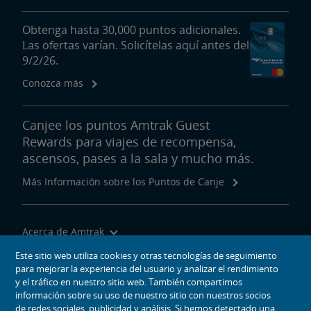
Obtenga hasta 30,000 puntos adicionales.
Las ofertas varían. Solicítelas aquí antes del
9/2/26.
Conozca más
Canjee los puntos Amtrak Guest
Rewards para viajes de recompensa,
ascensos, pases a la sala y mucho más.
Más Información sobre los Puntos de Canje
Acerca de Amtrak
Viajar con Nosotros
Este sitio web utiliza cookies y otras tecnologías de seguimiento
para mejorar la experiencia del usuario y analizar el rendimiento
Herramientas del Sitio
y el tráfico en nuestro sitio web. También compartimos
información sobre su uso de nuestro sitio con nuestros socios
de redes sociales, publicidad y análisis. Si hemos detectado una