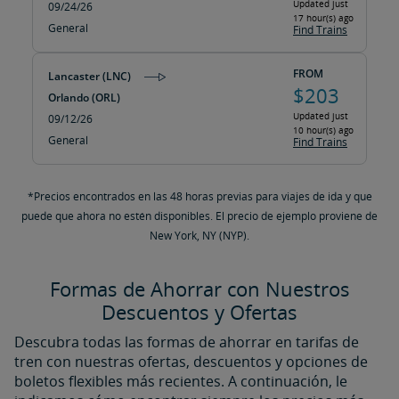
Updated just
09/24/26
17 hour(s) ago
General
Find Trains
FROM
Lancaster (LNC)
$203
Orlando (ORL)
Updated just
09/12/26
10 hour(s) ago
General
Find Trains
*Precios encontrados en las 48 horas previas para viajes de ida y que
puede que ahora no estén disponibles. El precio de ejemplo proviene de
New York, NY (NYP).
Formas de Ahorrar con Nuestros
Descuentos y Ofertas
Descubra todas las formas de ahorrar en tarifas de
tren con nuestras ofertas, descuentos y opciones de
boletos flexibles más recientes. A continuación, le