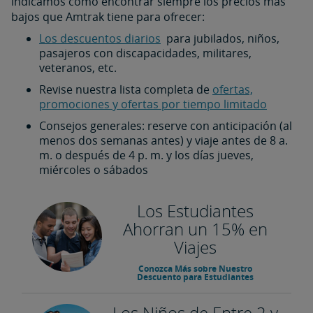
indicamos cómo encontrar siempre los precios más
bajos que Amtrak tiene para ofrecer:
Los descuentos diarios
para jubilados, niños,
pasajeros con discapacidades, militares,
veteranos, etc.
Revise nuestra lista completa de
ofertas,
promociones y ofertas por tiempo limitado
Consejos generales: reserve con anticipación (al
menos dos semanas antes) y viaje antes de 8 a.
m. o después de 4 p. m. y los días jueves,
miércoles o sábados
Los Estudiantes
Ahorran un 15% en
Viajes
Conozca Más sobre Nuestro
Descuento para Estudiantes
Los Niños de Entre 2 y