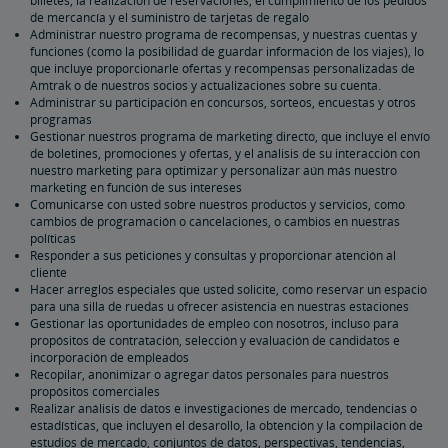
billetes, la realización de reservaciones, el cumplimiento de los pedidos
de mercancía y el suministro de tarjetas de regalo
Administrar nuestro programa de recompensas, y nuestras cuentas y
funciones (como la posibilidad de guardar información de los viajes), lo
que incluye proporcionarle ofertas y recompensas personalizadas de
Amtrak o de nuestros socios y actualizaciones sobre su cuenta.
Administrar su participación en concursos, sorteos, encuestas y otros
programas
Gestionar nuestros programa de marketing directo, que incluye el envío
de boletines, promociones y ofertas, y el análisis de su interacción con
nuestro marketing para optimizar y personalizar aún más nuestro
marketing en función de sus intereses
Comunicarse con usted sobre nuestros productos y servicios, como
cambios de programación o cancelaciones, o cambios en nuestras
políticas
Responder a sus peticiones y consultas y proporcionar atención al
cliente
Hacer arreglos especiales que usted solicite, como reservar un espacio
para una silla de ruedas u ofrecer asistencia en nuestras estaciones
Gestionar las oportunidades de empleo con nosotros, incluso para
propósitos de contratación, selección y evaluación de candidatos e
incorporación de empleados
Recopilar, anonimizar o agregar datos personales para nuestros
propósitos comerciales
Realizar análisis de datos e investigaciones de mercado, tendencias o
estadísticas, que incluyen el desarollo, la obtención y la compilación de
estudios de mercado, conjuntos de datos, perspectivas, tendencias,