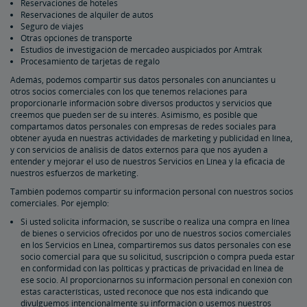
Reservaciones de hoteles
Reservaciones de alquiler de autos
Seguro de viajes
Otras opciones de transporte
Estudios de investigación de mercadeo auspiciados por Amtrak
Procesamiento de tarjetas de regalo
Además, podemos compartir sus datos personales con anunciantes u
otros socios comerciales con los que tenemos relaciones para
proporcionarle información sobre diversos productos y servicios que
creemos que pueden ser de su interés. Asimismo, es posible que
compartamos datos personales con empresas de redes sociales para
obtener ayuda en nuestras actividades de marketing y publicidad en línea,
y con servicios de análisis de datos externos para que nos ayuden a
entender y mejorar el uso de nuestros Servicios en Línea y la eficacia de
nuestros esfuerzos de marketing.
También podemos compartir su información personal con nuestros socios
comerciales. Por ejemplo:
Si usted solicita información, se suscribe o realiza una compra en línea
de bienes o servicios ofrecidos por uno de nuestros socios comerciales
en los Servicios en Línea, compartiremos sus datos personales con ese
socio comercial para que su solicitud, suscripción o compra pueda estar
en conformidad con las políticas y prácticas de privacidad en línea de
ese socio. Al proporcionarnos su información personal en conexión con
estas características, usted reconoce que nos está indicando que
divulguemos intencionalmente su información o usemos nuestros