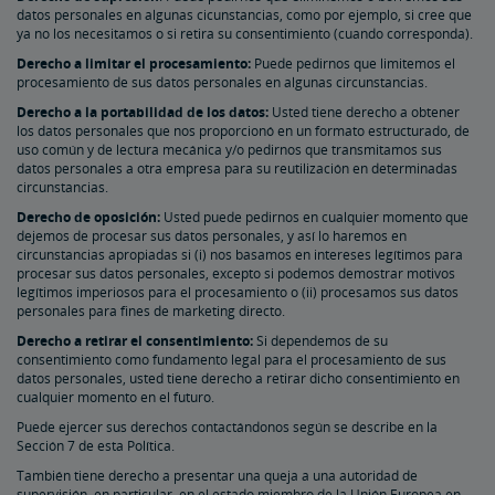
datos personales en algunas cicunstancias, como por ejemplo, si cree que
ya no los necesitamos o si retira su consentimiento (cuando corresponda).
Derecho a limitar el procesamiento:
Puede pedirnos que limitemos el
procesamiento de sus datos personales en algunas circunstancias.
Derecho a la portabilidad de los datos:
Usted tiene derecho a obtener
los datos personales que nos proporcionó en un formato estructurado, de
uso común y de lectura mecánica y/o pedirnos que transmitamos sus
datos personales a otra empresa para su reutilización en determinadas
circunstancias.
Derecho de oposición:
Usted puede pedirnos en cualquier momento que
dejemos de procesar sus datos personales, y así lo haremos en
circunstancias apropiadas si (i) nos basamos en intereses legítimos para
procesar sus datos personales, excepto si podemos demostrar motivos
legítimos imperiosos para el procesamiento o (ii) procesamos sus datos
personales para fines de marketing directo.
Derecho a retirar el consentimiento:
Si dependemos de su
consentimiento como fundamento legal para el procesamiento de sus
datos personales, usted tiene derecho a retirar dicho consentimiento en
cualquier momento en el futuro.
Puede ejercer sus derechos contactándonos según se describe en la
Sección 7 de esta Política.
También tiene derecho a presentar una queja a una autoridad de
supervisión, en particular, en el estado miembro de la Unión Europea en