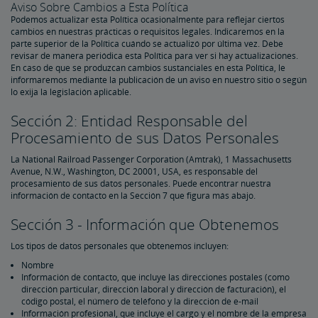
Aviso Sobre Cambios a Esta Política
Podemos actualizar esta Política ocasionalmente para reflejar ciertos
cambios en nuestras prácticas o requisitos legales. Indicaremos en la
parte superior de la Política cuándo se actualizó por última vez. Debe
revisar de manera periódica esta Política para ver si hay actualizaciones.
En caso de que se produzcan cambios sustanciales en esta Política, le
informaremos mediante la publicación de un aviso en nuestro sitio o según
lo exija la legislación aplicable.
Sección 2: Entidad Responsable del
Procesamiento de sus Datos Personales
La National Railroad Passenger Corporation (Amtrak), 1 Massachusetts
Avenue, N.W., Washington, DC 20001, USA, es responsable del
procesamiento de sus datos personales. Puede encontrar nuestra
información de contacto en la Sección 7 que figura más abajo.
Sección 3 - Información que Obtenemos
Los tipos de datos personales que obtenemos incluyen:
Nombre
Información de contacto, que incluye las direcciones postales (como
dirección particular, dirección laboral y dirección de facturación), el
código postal, el número de teléfono y la dirección de e-mail
Información profesional, que incluye el cargo y el nombre de la empresa