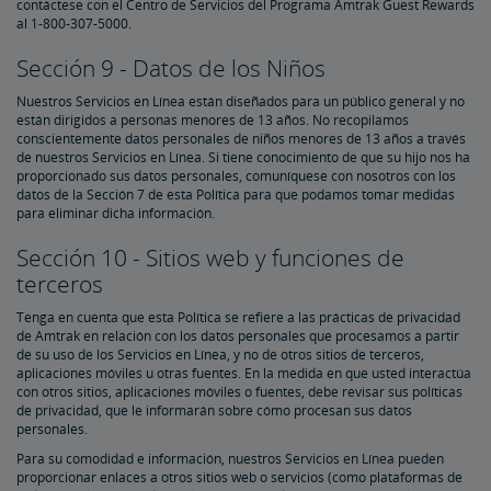
contáctese con el Centro de Servicios del Programa Amtrak Guest Rewards
al 1-800-307-5000.
Sección 9 - Datos de los Niños
Nuestros Servicios en Línea están diseñados para un público general y no
están dirigidos a personas menores de 13 años. No recopilamos
conscientemente datos personales de niños menores de 13 años a través
de nuestros Servicios en Línea. Si tiene conocimiento de que su hijo nos ha
proporcionado sus datos personales, comuníquese con nosotros con los
datos de la Sección 7 de esta Política para que podamos tomar medidas
para eliminar dicha información.
Sección 10 - Sitios web y funciones de
terceros
Tenga en cuenta que esta Política se refiere a las prácticas de privacidad
de Amtrak en relación con los datos personales que procesamos a partir
de su uso de los Servicios en Línea, y no de otros sitios de terceros,
aplicaciones móviles u otras fuentes. En la medida en que usted interactúa
con otros sitios, aplicaciones móviles o fuentes, debe revisar sus políticas
de privacidad, que le informarán sobre cómo procesan sus datos
personales.
Para su comodidad e información, nuestros Servicios en Línea pueden
proporcionar enlaces a otros sitios web o servicios (como plataformas de