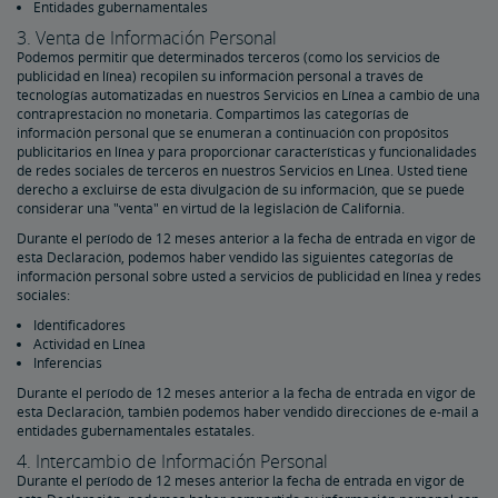
Entidades gubernamentales
3. Venta de Información Personal
Podemos permitir que determinados terceros (como los servicios de
publicidad en línea) recopilen su información personal a través de
tecnologías automatizadas en nuestros Servicios en Línea a cambio de una
contraprestación no monetaria. Compartimos las categorías de
información personal que se enumeran a continuación con propósitos
publicitarios en línea y para proporcionar características y funcionalidades
de redes sociales de terceros en nuestros Servicios en Línea. Usted tiene
derecho a excluirse de esta divulgación de su información, que se puede
considerar una "venta" en virtud de la legislación de California.
Durante el período de 12 meses anterior a la fecha de entrada en vigor de
esta Declaración, podemos haber vendido las siguientes categorías de
información personal sobre usted a servicios de publicidad en línea y redes
sociales:
Identificadores
Actividad en Línea
Inferencias
Durante el período de 12 meses anterior a la fecha de entrada en vigor de
esta Declaración, también podemos haber vendido direcciones de e-mail a
entidades gubernamentales estatales.
4. Intercambio de Información Personal
Durante el período de 12 meses anterior la fecha de entrada en vigor de