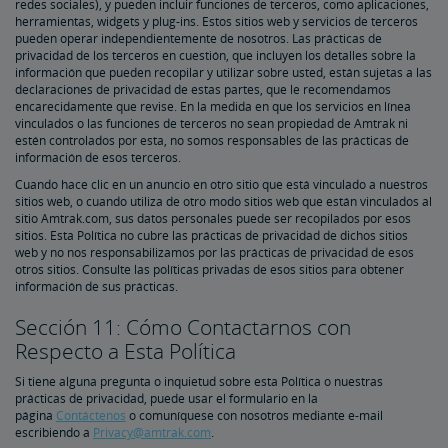
redes sociales), y pueden incluir funciones de terceros, como aplicaciones,
herramientas, widgets y plug-ins. Estos sitios web y servicios de terceros
pueden operar independientemente de nosotros. Las prácticas de
privacidad de los terceros en cuestión, que incluyen los detalles sobre la
información que pueden recopilar y utilizar sobre usted, están sujetas a las
declaraciones de privacidad de estas partes, que le recomendamos
encarecidamente que revise. En la medida en que los servicios en línea
vinculados o las funciones de terceros no sean propiedad de Amtrak ni
estén controlados por esta, no somos responsables de las prácticas de
información de esos terceros.
Cuando hace clic en un anuncio en otro sitio que está vinculado a nuestros
sitios web, o cuando utiliza de otro modo sitios web que están vinculados al
sitio Amtrak.com, sus datos personales puede ser recopilados por esos
sitios. Esta Política no cubre las prácticas de privacidad de dichos sitios
web y no nos responsabilizamos por las prácticas de privacidad de esos
otros sitios. Consulte las políticas privadas de esos sitios para obtener
información de sus prácticas.
Sección 11: Cómo Contactarnos con
Respecto a Esta Política
Si tiene alguna pregunta o inquietud sobre esta Política o nuestras
prácticas de privacidad, puede usar el formulario en la
página
Contáctenos
o comuníquese con nosotros mediante e-mail
escribiendo a
Privacy@amtrak.com
.