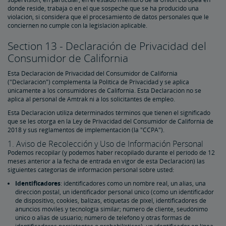
donde reside, trabaja o en el que sospeche que se ha producido una
violación, si considera que el procesamiento de datos personales que le
conciernen no cumple con la legislación aplicable.
Section 13 - Declaración de Privacidad del
Consumidor de California
Esta Declaración de Privacidad del Consumidor de California
("Declaración") complementa la Política de Privacidad y se aplica
únicamente a los consumidores de California. Esta Declaración no se
aplica al personal de Amtrak ni a los solicitantes de empleo.
Esta Declaración utiliza determinados términos que tienen el significado
que se les otorga en la Ley de Privacidad del Consumidor de California de
2018 y sus reglamentos de implementación (la "CCPA").
1. Aviso de Recolección y Uso de Información Personal
Podemos recopilar (y podemos haber recopilado durante el período de 12
meses anterior a la fecha de entrada en vigor de esta Declaración) las
siguientes categorías de información personal sobre usted:
Identificadores
: identificadores como un nombre real, un alias, una
dirección postal, un identificador personal único (como un identificador
de dispositivo, cookies, balizas, etiquetas de píxel, identificadores de
anuncios móviles y tecnología similar; número de cliente, seudónimo
único o alias de usuario; número de telefono y otras formas de