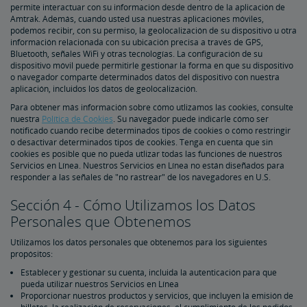
permite interactuar con su información desde dentro de la aplicación de
Amtrak. Además, cuando usted usa nuestras aplicaciones móviles,
podemos recibir, con su permiso, la geolocalización de su dispositivo u otra
información relacionada con su ubicación precisa a través de GPS,
Bluetooth, señales WiFi y otras tecnologías. La configuración de su
dispositivo móvil puede permitirle gestionar la forma en que su dispositivo
o navegador comparte determinados datos del dispositivo con nuestra
aplicación, incluidos los datos de geolocalización.
Para obtener más información sobre cómo utlizamos las cookies, consulte
nuestra
Política de Cookies
. Su navegador puede indicarle cómo ser
notificado cuando recibe determinados tipos de cookies o cómo restringir
o desactivar determinados tipos de cookies. Tenga en cuenta que sin
cookies es posible que no pueda utlizar todas las funciones de nuestros
Servicios en Línea. Nuestros Servicios en Línea no están diseñados para
responder a las señales de "no rastrear" de los navegadores en U.S.
Sección 4 - Cómo Utilizamos los Datos
Personales que Obtenemos
Utilizamos los datos personales que obtenemos para los siguientes
propósitos:
Establecer y gestionar su cuenta, incluida la autenticación para que
pueda utilizar nuestros Servicios en Línea
Proporcionar nuestros productos y servicios, que incluyen la emisión de