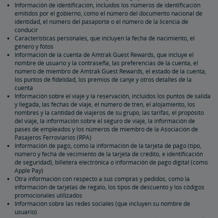
Información de identificación, incluidos los números de identificación
emitidos por el gobierno, como el número del documento nacional de
identidad, el número del pasaporte o el número de la licencia de
conducir
Características personales, que incluyen la fecha de nacimiento, el
género y fotos
Información de la cuenta de Amtrak Guest Rewards, que incluye el
nombre de usuario y la contraseña, las preferencias de la cuenta, el
número de miembro de Amtrak Guest Rewards, el estado de la cuenta,
los puntos de fidelidad, los premios de canje y otros detalles de la
cuenta
Información sobre el viaje y la reservación, incluidos los puntos de salida
y llegada, las fechas de viaje, el número de tren, el alojamiento, los
nombres y la cantidad de viajeros de su grupo, las tarifas, el propósito
del viaje, la información sobre el seguro de viaje, la información de
pases de empleados y los números de miembro de la Asociación de
Pasajeros Ferroviarios (RPA)
Información de pago, como la información de la tarjeta de pago (tipo,
número y fecha de vecimiento de la tarjeta de crédito, e identificación
de seguridad), billetera electrónica o información de pago digital (como
Apple Pay)
Otra información con respecto a sus compras y pedidos, como la
información de tarjetas de regalo, los tipos de descuento y los códigos
promocionales utilizados
Información sobre las redes sociales (que incluyen su nombre de
usuario)