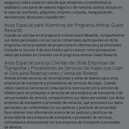
tengamos sobre usted en caso de que vendamos o transfiramos la
totalidad o una parte de nuestro negocio o de nuestros activos (incluso en
el caso de una fusión, adquisión, empresa conjunta, reorganización,
desinversión, disolución o liquidación).
Aviso Especial para Miembros del Programa Amtrak Guest
Rewards
Cuando se inscribe en el programa Amtrak Guest Rewards, compartiremos
sus datos personales con los socios comerciales participantes en dicho
programa con el propósito de proporcionarle información y promociones.
Consulte la Sección 9 de esta Política para conocer cómo procesamos
datos personales en conexión con el programa Amtrak Guest Rewards.
Aviso Especial para los Clientes de Otras Empresas de
Transporte y Proveedores de Servicios de Viajes que Usan
el Sitio para Reservaciones y Venta de Boletos
Amtrak brinda servicios de reservaciones y venta de boletos para otras
empresas de transporte y proveedores de servicios de viajes. Cuando
utilice nuestros Servicios en Línea para la reservación y/o la emisión de
billetes para los productos o servicios de otra empresa de transporte o de
otro proveedor de servicio, compartiremos sus datos personales con dicha
empresa de transporte o proveedor de servicios, que proceserá sus datos
personales de conformidad con sus políticas y prácticas de privacidad.
Para obtener más información acerca de las políticas y prácticas de
privacidad de otra empresa de transporte o proveedor de servicios,
comuníquese directamente con esa empresa de transporte o proveedor
de servicio.