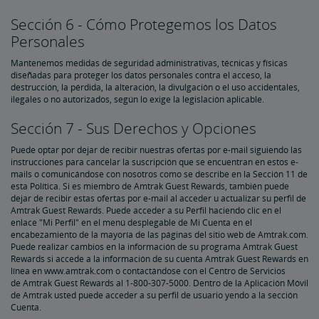
Sección 6 - Cómo Protegemos los Datos
Personales
Mantenemos medidas de seguridad administrativas, técnicas y físicas
diseñadas para proteger los datos personales contra el acceso, la
destrucción, la pérdida, la alteración, la divulgación o el uso accidentales,
ilegales o no autorizados, según lo exige la legislación aplicable.
Sección 7 - Sus Derechos y Opciones
Puede optar por dejar de recibir nuestras ofertas por e-mail siguiendo las
instrucciones para cancelar la suscripción que se encuentran en estos e-
mails o comunicándose con nosotros como se describe en la Sección 11 de
esta Política. Si es miembro de Amtrak Guest Rewards, también puede
dejar de recibir estas ofertas por e-mail al acceder u actualizar su perfil de
Amtrak Guest Rewards. Puede acceder a su Perfil haciendo clic en el
enlace "Mi Perfil" en el menú desplegable de Mi Cuenta en el
encabezamiento de la mayoría de las páginas del sitio web de Amtrak.com.
Puede realizar cambios en la información de su programa Amtrak Guest
Rewards si accede a la información de su cuenta Amtrak Guest Rewards en
línea en www.amtrak.com o contactándose con el Centro de Servicios
de Amtrak Guest Rewards al 1-800-307-5000. Dentro de la Aplicación Móvil
de Amtrak usted puede acceder a su perfil de usuario yendo a la sección
Cuenta.