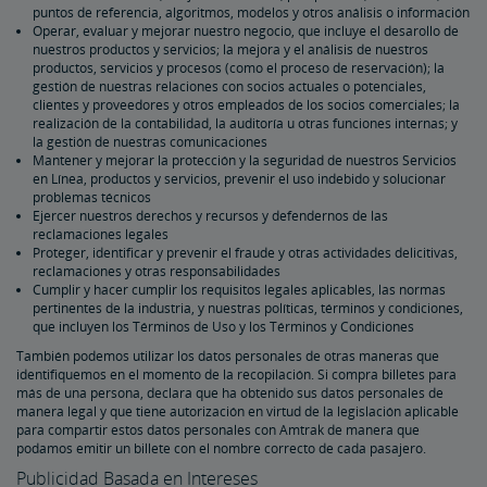
puntos de referencia, algoritmos, modelos y otros análisis o información
Operar, evaluar y mejorar nuestro negocio, que incluye el desarollo de
nuestros productos y servicios; la mejora y el análisis de nuestros
productos, servicios y procesos (como el proceso de reservación); la
gestión de nuestras relaciones con socios actuales o potenciales,
clientes y proveedores y otros empleados de los socios comerciales; la
realización de la contabilidad, la auditoría u otras funciones internas; y
la gestión de nuestras comunicaciones
Mantener y mejorar la protección y la seguridad de nuestros Servicios
en Línea, productos y servicios, prevenir el uso indebido y solucionar
problemas técnicos
Ejercer nuestros derechos y recursos y defendernos de las
reclamaciones legales
Proteger, identificar y prevenir el fraude y otras actividades delicitivas,
reclamaciones y otras responsabilidades
Cumplir y hacer cumplir los requisitos legales aplicables, las normas
pertinentes de la industria, y nuestras políticas, términos y condiciones,
que incluyen los Términos de Uso y los Términos y Condiciones
También podemos utilizar los datos personales de otras maneras que
identifiquemos en el momento de la recopilación. Si compra billetes para
más de una persona, declara que ha obtenido sus datos personales de
manera legal y que tiene autorización en virtud de la legislación aplicable
para compartir estos datos personales con Amtrak de manera que
podamos emitir un billete con el nombre correcto de cada pasajero.
Publicidad Basada en Intereses