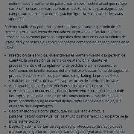
indentificada anteriomente para crear un perfil sobre usted que refleje
sus preferencias, sus características, sus tendencias psicológicas, su
comportamiento, sus actitudes, su inteligencia, sus habilidades y sus
aptitudes
Podemos utilizar (y podemos haber utilizado durante el período de 12
meses anterior a la fecha de entrada en vigor de esta Declaración) su
información personal para los propósitos descritos en nuestra Política de
Privacidad y para los siguientes propósitos comerciales especificados en la
CCPA:
Prestación de servicios, que incluyen el mantenimiento o la gestión de
cuentas, la prestación de servicios de atención al cliente, el
procesamiento o el cumplimiento de pedidos o transacciones, la
verificación de la información del cliente, el procesamiento de pagos, la
prestación de servicios de publicidad o marketing, la prestación de
servicios de análisis de datos o la prestación de servicios similares
Auditoría relacionada con una interacción actual con usted y
transacciones concurrentes, que incluyen, entre otras, el recuento de
las impresiones de anuncios de visitantes únicos, la verificación del
posicionamiento y de la calidad de las impresiones de anuncios, y la
auditoría de cumplimiento
Uso transitorio y a corto plazo, que incluye, entre otros, la
personalización contextual de los anuncios mostrados como parte de la
misma interacción
Detección de incidentes de seguridad; protección contra actividades
maliciosas, engañosas, fraudulentas o ilegales; y acusación formal de