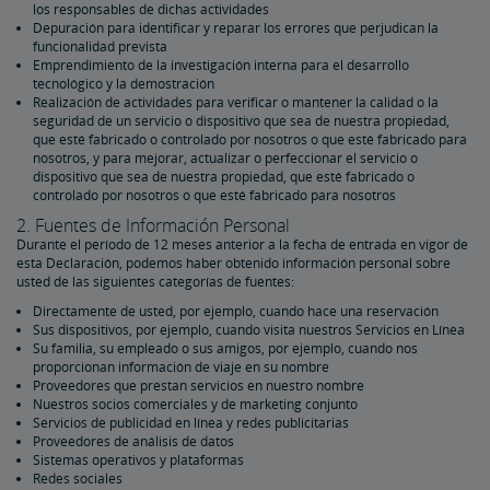
los responsables de dichas actividades
Depuración para identificar y reparar los errores que perjudican la
funcionalidad prevista
Emprendimiento de la investigación interna para el desarrollo
tecnológico y la demostración
Realización de actividades para verificar o mantener la calidad o la
seguridad de un servicio o dispositivo que sea de nuestra propiedad,
que esté fabricado o controlado por nosotros o que esté fabricado para
nosotros, y para mejorar, actualizar o perfeccionar el servicio o
dispositivo que sea de nuestra propiedad, que esté fabricado o
controlado por nosotros o que esté fabricado para nosotros
2. Fuentes de Información Personal
Durante el período de 12 meses anterior a la fecha de entrada en vigor de
esta Declaración, podemos haber obtenido información personal sobre
usted de las siguientes categorías de fuentes:
Directamente de usted, por ejemplo, cuando hace una reservación
Sus dispositivos, por ejemplo, cuando visita nuestros Servicios en Línea
Su familia, su empleado o sus amigos, por ejemplo, cuando nos
proporcionan información de viaje en su nombre
Proveedores que prestan servicios en nuestro nombre
Nuestros socios comerciales y de marketing conjunto
Servicios de publicidad en línea y redes publicitarias
Proveedores de análisis de datos
Sistemas operativos y plataformas
Redes sociales