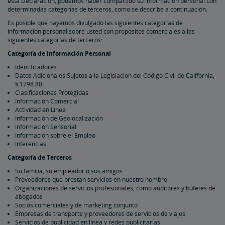
esta Declaración, podemos haber compartido su información personal con
determinadas categorías de terceros, como se describe a continuación.
Es posible que hayamos divulgado las siguientes categorías de
información personal sobre usted con propósitos comerciales a las
siguientes categorías de terceros:
Categoría de Información Personal
Identificadores
Datos Adicionales Sujetos a la Legislación del Código Civil de California,
§ 1798.80
Clasificaciones Protegidas
Información Comercial
Actividad en Línea
Información de Geolocalización
Información Sensorial
Información sobre el Empleo
Inferencias
Categoría de Terceros
Su familia, su empleador o sus amigos
Proveedores que prestan servicios en nuestro nombre
Organizaciones de servicios profesionales, como auditores y bufetes de
abogados
Socios comerciales y de marketing conjunto
Empresas de transporte y proveedores de servicios de viajes
Servicios de publicidad en línea y redes publicitarias