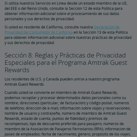
Si utiliza nuestros Servicios en Línea desde un estado miembro de la UE,
del EEE o del Reino Unido, consulte la Sección 12 de esta Política para
obtener información adicional sobre el procesamiento de sus datos
personales y sus derechos de privacidad.
Si usted es residente de California, consulte nuestra
Declaración de
Privacidad del Consumidor de California
en la Sección 13 de esta Política
para obtener información adicional sobre nuestras prácticas de privacidad
y sus derechos de privacidad.
Sección 8: Reglas y Prácticas de Privacidad
Especiales para el Programa Amtrak Guest
Rewards
Los residentes de U.S. y Canada pueden unirse a nuestro programa
Amtrak Guest Rewards.
Cuando usted se convierte en miembro de Amtrak Guest Rewards,
podemos recopilar y procesar determinados datos personales como su
nombre; direcciones (particular, de facturación) y código postal; números
de teléfono; dirección de e-mail; información sobre viajes y reservaciones;
nombre de usuario y contraseña, número de miembro de Amtrak Guest
Rewards, estado de cuenta, puntos de fidelidad y premios de
recompensas; tipo de descuento preferido para pasajero; números de
miembro de la Asociación de Pasajeros Ferroviarios (RPA); información de
pases de empleados; fecha de nacimiento; género; propósito de los viajes;