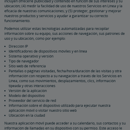
incluyen ofrecerle publicidad y contenido en función de sus intereses y su
ubicación; (4) medir la facilidad de uso de nuestros Servicios en Línea y la
eficacia de nuestras comunicaciones; y (5) proteger, gestionar y mejorar
nuestros productos y servicios y ayudar a garantizar su correcto
funcionamiento.
Podemos utilizar estas tecnologías automatizadas para recopilar
información sobre su equipo, sus acciones de navegación, sus patrones de
uso y su ubicación, como por ejemplo:
Dirección IP
Identificadores de dispositivos móviles y en línea
Sistema operativo y versión
Tipo de navegador
Sitio web de referencia
Pantallas o páginas visitadas, fecha/hora/duración de las visitas y otra
información con respecto a su navegación a través de los Servicios en
Línea, como sus movimientos, desplazamientos, clics, información
tipeada y otras interacciones
Versión de la aplicación
Modelo del dispositivo
Proveedor del servicio de red
Información sobre el dispositivo utilizado para ejecutar nuestra
aplicación móvil o visitar nuestro sitio web
Ubicación en la ciudad
Nuestra aplicación móvil puede acceder a su calendario, sus contactos y su
información de llamadas en su dispositivo con su permiso. Este acceso le