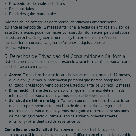
Proveedores de análisis de datos
Redes sociales
Entidades gubernamentales
Además de las categorías de terceros identificadas anteriormente,
durante el período de 12 meses anterior a la fecha de entrada en vigor de
esta Declaración, podemos haber compartido información personal sobre
usted con entidades gubernamentales y terceros en conexión con
transacciones corporativas, como fusiones, adquisiciones o
desinversiones.
5. Derechos de Privacidad del Consumidor en California
Usted tiene ciertas opciones con respecto a su información personal, como
se describe a continuación.
Acceso
: Tiene derecho a solicitar, dos veces en un período de 12 meses,
que le divulguemos la información personal que hemos recopilado,
utilizado, divulgado y vendido sobre usted durante los últimos 12 meses.
Eliminación
: Tiene derecho a solicitar que eliminemos determinada
información personal que hayamos recopilado sobre usted.
Solicitud de Shine the Light
: También puede tener derecho a solicitar
que le proporcionemos (a) una lista de determinadas categorías de
información personal que hayamos divulgado a terceros para sus fines
de marketing directo durante el año calendario inmediatamente
anterior y (b) la identidad de esos terceros.
Cómo Enviar una Solicitud
. Para enviar una solicitud de acceso,
eliminación o Shine the Light, seleccione California en el menú desplegable