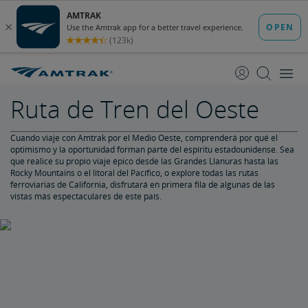
saltar
saltar
al
a
Contenido
Navegación
Ruta de Tren del Oeste
Cuando viaje con Amtrak por el Medio Oeste, comprenderá por qué el
optimismo y la oportunidad forman parte del espíritu estadounidense. Sea
que realice su propio viaje épico desde las Grandes Llanuras hasta las
Rocky Mountains o el litoral del Pacífico, o explore todas las rutas
ferroviarias de California, disfrutará en primera fila de algunas de las
vistas más espectaculares de este país.