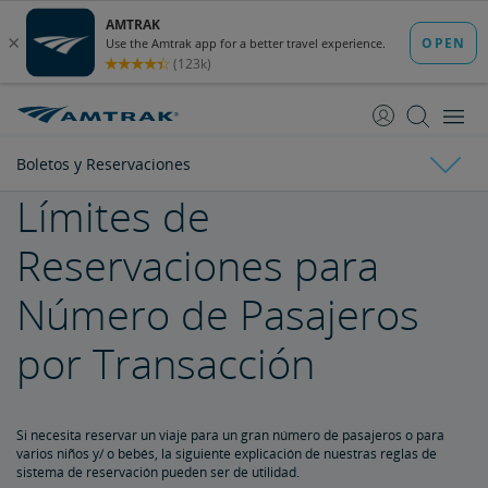
saltar
saltar
al
a
Contenido
Navegación
Boletos y Reservaciones
Límites de
Boletos y Reservaciones
Reservaciones para
Comprar Boletos
Número de Pasajeros
Guía de tarifas
por Transacción
Límites de Reservaciones
Si necesita reservar un viaje para un gran número de pasajeros o para
Menores que Viajan Solos
varios niños y/ o bebés, la siguiente explicación de nuestras reglas de
sistema de reservación pueden ser de utilidad.