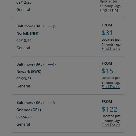
Updated just
09/12/26
13 hour(s) ago
General
Find Trains
FROM
Baltimore (BAL)
$31
Norfolk (NFK)
Updated just
09/18/26
7 hour(s) ago
General
Find Trains
FROM
Baltimore (BAL)
$15
Newark (EWR)
Updated just
09/23/26
6 hour(s) ago
General
Find Trains
FROM
Baltimore (BAL)
$122
Orlando (ORL)
Updated just
09/24/26
8 hour(s) ago
General
Find Trains