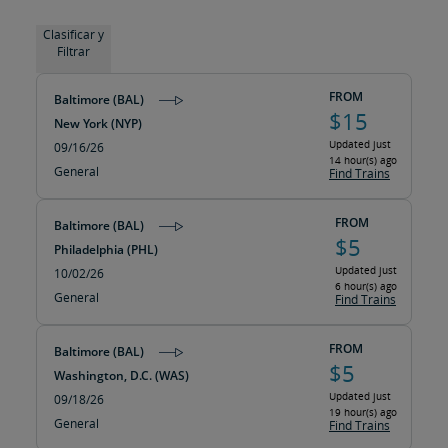
Clasificar y
Filtrar
FROM
Baltimore (BAL)
$15
New York (NYP)
Updated just
09/16/26
14 hour(s) ago
General
Find Trains
FROM
Baltimore (BAL)
$5
Philadelphia (PHL)
Updated just
10/02/26
6 hour(s) ago
General
Find Trains
FROM
Baltimore (BAL)
$5
Washington, D.C. (WAS)
Updated just
09/18/26
19 hour(s) ago
General
Find Trains