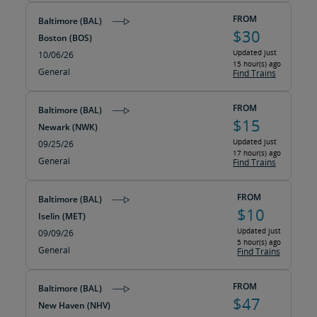
FROM
Baltimore (BAL)
$30
Boston (BOS)
Updated just
10/06/26
15 hour(s) ago
General
Find Trains
FROM
Baltimore (BAL)
$15
Newark (NWK)
Updated just
09/25/26
17 hour(s) ago
General
Find Trains
FROM
Baltimore (BAL)
$10
Iselin (MET)
Updated just
09/09/26
5 hour(s) ago
General
Find Trains
FROM
Baltimore (BAL)
$47
New Haven (NHV)