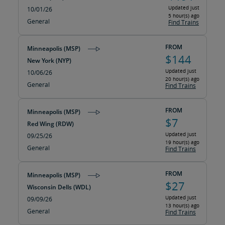
Updated just
10/01/26
5 hour(s) ago
General
Find Trains
FROM
Minneapolis (MSP)
$144
New York (NYP)
Updated just
10/06/26
20 hour(s) ago
General
Find Trains
FROM
Minneapolis (MSP)
$7
Red Wing (RDW)
Updated just
09/25/26
19 hour(s) ago
General
Find Trains
FROM
Minneapolis (MSP)
$27
Wisconsin Dells (WDL)
Updated just
09/09/26
13 hour(s) ago
General
Find Trains