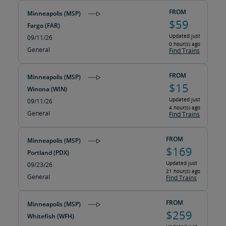
FROM
Minneapolis (MSP)
$59
Fargo (FAR)
Updated just
09/11/26
0 hour(s) ago
General
Find Trains
FROM
Minneapolis (MSP)
$15
Winona (WIN)
Updated just
09/11/26
4 hour(s) ago
General
Find Trains
FROM
Minneapolis (MSP)
$169
Portland (PDX)
Updated just
09/23/26
21 hour(s) ago
General
Find Trains
FROM
Minneapolis (MSP)
$259
Whitefish (WFH)