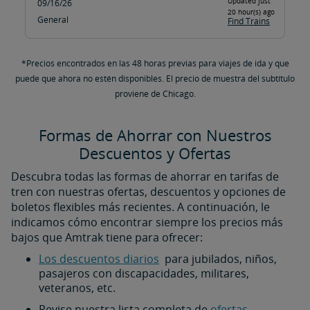
Updated just
09/16/26
20 hour(s) ago
General
Find Trains
*Precios encontrados en las 48 horas previas para viajes de ida y que
puede que ahora no estén disponibles. ​​​​​​​El precio de muestra del subtítulo
proviene de Chicago.
Formas de Ahorrar con Nuestros
Descuentos y Ofertas
Descubra todas las formas de ahorrar en tarifas de
tren con nuestras ofertas, descuentos y opciones de
boletos flexibles más recientes. A continuación, le
indicamos cómo encontrar siempre los precios más
bajos que Amtrak tiene para ofrecer:
Los descuentos diarios
para jubilados, niños,
pasajeros con discapacidades, militares,
veteranos, etc.
Revise nuestra lista completa de
ofertas,