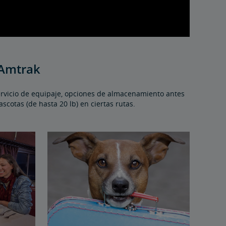
 Amtrak
servicio de equipaje, opciones de almacenamiento antes
scotas (de hasta 20 lb) en ciertas rutas.