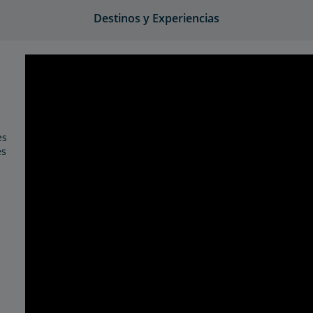
Destinos y Experiencias
es
es