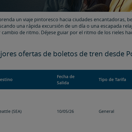
renda un viaje pintoresco hacia ciudades encantadoras, bell
uscando una rápida excursión de un día o una escapada rela
cambio de ritmo. Déjese guiar por el ritmo de los rieles ha
ores ofertas de boletos de tren desde Portlan
Fecha de
estino
Tipo de Tarifa
Salida
eattle (SEA)
10/05/26
General