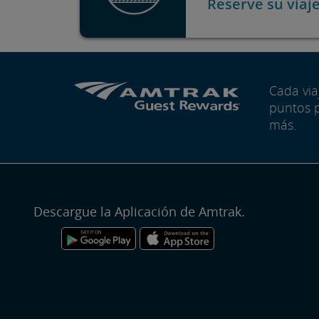
Reserve su viaj
Cada vi
puntos 
más.
Descargue la Aplicación de Amtrak.