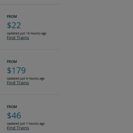
FROM
$22
Updated just 18 hour(s) ago
Find Trains
FROM
$179
Updated just 6 hour(s) ago
Find Trains
FROM
$46
Updated just 7 hour(s) ago
Find Trains