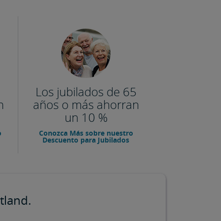
Los jubilados de 65
n
años o más ahorran
un 10 %
o
Conozca Más sobre nuestro
Descuento para Jubilados
tland.