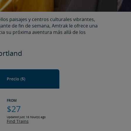
os paisajes y centros culturales vibrantes,
jante de fin de semana, Amtrak le ofrece una
cia su próxima aventura más allá de los
d​​​​​​​
Precio ($)
FROM
$27
Updated just 16 hour(s) ago
Find Trains