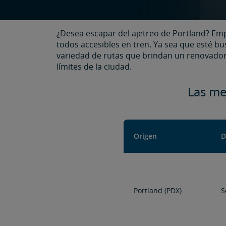
¿Desea escapar del ajetreo de Portland? Emp
todos accesibles en tren. Ya sea que esté b
variedad de rutas que brindan un renovador 
límites de la ciudad.
Las mej
Origen
D
Portland (PDX)
S