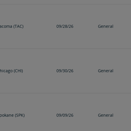
acoma (TAC)
09/28/26
General
hicago (CHI)
09/30/26
General
pokane (SPK)
09/09/26
General