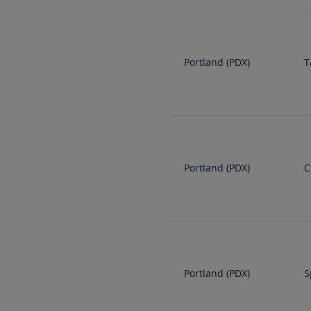
Portland (PDX)
T
Portland (PDX)
C
Portland (PDX)
S