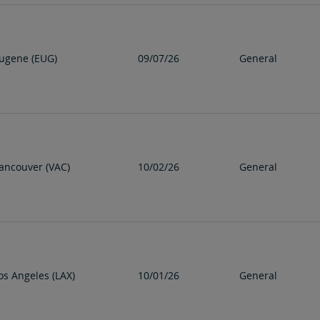
ugene (EUG)
09/07/26
General
ancouver (VAC)
10/02/26
General
os Angeles (LAX)
10/01/26
General