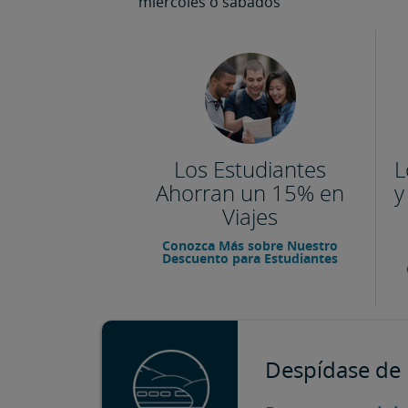
miércoles o sábados
Los Estudiantes
L
Ahorran un 15% en
y
Viajes
Conozca Más sobre Nuestro
Descuento para Estudiantes
Despídase de 