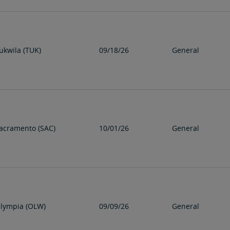
ukwila (TUK)
09/18/26
General
acramento (SAC)
10/01/26
General
lympia (OLW)
09/09/26
General