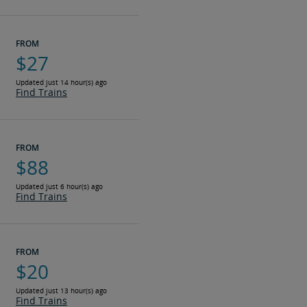
FROM
$27
Updated just 14 hour(s) ago
Find Trains
FROM
$88
Updated just 6 hour(s) ago
Find Trains
FROM
$20
Updated just 13 hour(s) ago
Find Trains