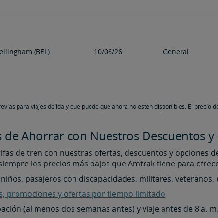
ellingham (BEL)
10/06/26
General
evias para viajes de ida y que puede que ahora no estén disponibles. El precio d
 de Ahorrar con Nuestros Descuentos y 
fas de tren con nuestras ofertas, descuentos y opciones de 
siempre los precios más bajos que Amtrak tiene para ofrece
niños, pasajeros con discapacidades, militares, veteranos, 
s, promociones y ofertas por tiempo limitado
ación (al menos dos semanas antes) y viaje antes de 8 a. m. 