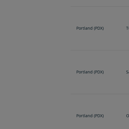
Portland (PDX)
T
Portland (PDX)
S
Portland (PDX)
O