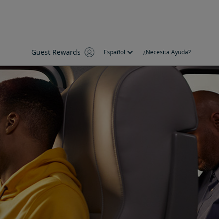
Guest Rewards
Español
¿Necesita Ayuda?