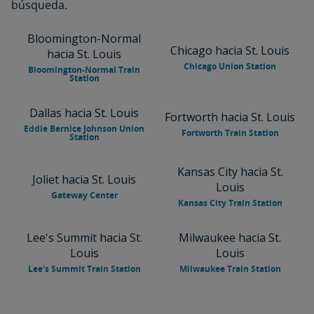
búsqueda.
Bloomington-Normal
Chicago hacia St. Louis
hacia St. Louis
Chicago Union Station
Bloomington-Normal Train
Station
Dallas hacia St. Louis
Fortworth hacia St. Louis
Eddie Bernice Johnson Union
Fortworth Train Station
Station
Kansas City hacia St.
Joliet hacia St. Louis
Louis
Gateway Center
Kansas City Train Station
Lee's Summit hacia St.
Milwaukee hacia St.
Louis
Louis
Lee's Summit Train Station
Milwaukee Train Station