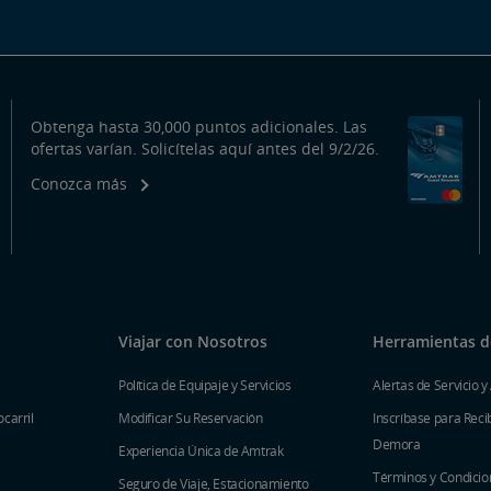
Obtenga hasta 30,000 puntos adicionales. Las
ofertas varían. Solicítelas aquí antes del 9/2/26.
Conozca más
Viajar con Nosotros
Herramientas de
Política de Equipaje y Servicios
Alertas de Servicio y
carril
Modificar Su Reservación
Inscríbase para Recib
Demora
Experiencia Única de Amtrak
Términos y Condicio
Seguro de Viaje, Estacionamiento