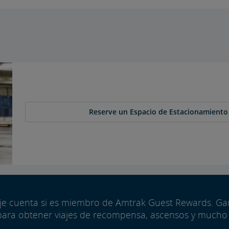
Reserve un Espacio de Estacionamiento 
aje cuenta si es miembro de Amtrak Guest Rewards. G
para obtener viajes de recompensa, ascensos y mucho