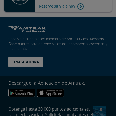
Reserve su viaje hoy
Cada viaje cuenta si es miembro de Amtrak Guest Rewards.
Gane puntos para obtener viajes de recompensa, ascensos y
mucho más.
ÚNASE AHORA
Descargue la Aplicación de Amtrak.
Obtenga hasta 30,000 puntos adicionales.
Las ofertas varían. Solicítelas aquí antes del