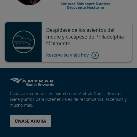
Conozca Más sobre Nuestro
Descuento Nocturno
Despídase de los asientos del
medio y escápese de Philadelphia
fácilmente.
Reserve su viaje hoy
Cada viaje cuenta si es miembro de Amtrak Guest Rewards.
Gane puntos para obtener viajes de recompensa, ascensos y
mucho más.
ÚNASE AHORA