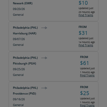
$10
Newark (EWR)
Updated just
09/20/26
23 hour(s) ago
General
Find Trains
FROM
Philadelphia (PHL)
$31
Harrisburg (HAR)
Updated just
09/07/26
14 hour(s) ago
General
Find Trains
FROM
Philadelphia (PHL)
$61
Pittsburgh (PGH)
Updated just
09/25/26
1 hour(s) ago
General
Find Trains
FROM
Philadelphia (PHL)
$25
Providence (PVD)
Updated just
09/16/26
1 hour(s) ago
General
Find Trains