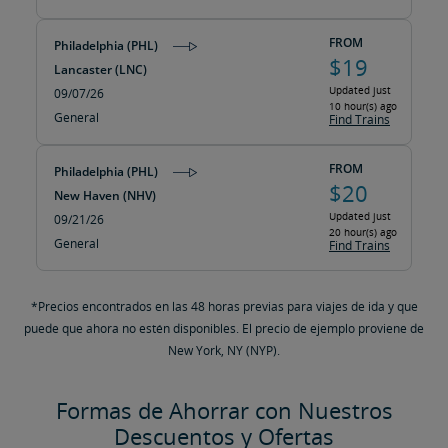
FROM
Philadelphia (PHL)
$19
Lancaster (LNC)
Updated just
09/07/26
10 hour(s) ago
General
Find Trains
FROM
Philadelphia (PHL)
$20
New Haven (NHV)
Updated just
09/21/26
20 hour(s) ago
General
Find Trains
*Precios encontrados en las 48 horas previas para viajes de ida y que
puede que ahora no estén disponibles. El precio de ejemplo proviene de
New York, NY (NYP).
Formas de Ahorrar con Nuestros
Descuentos y Ofertas