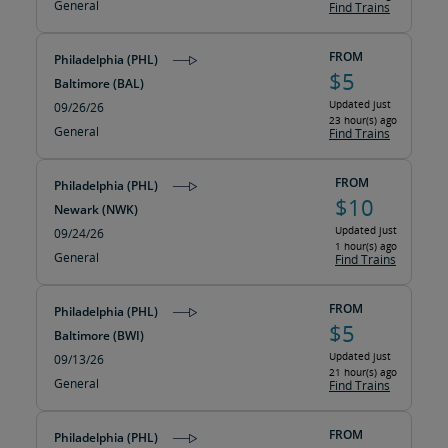
General
Find Trains
FROM
Philadelphia (PHL)
$5
Baltimore (BAL)
Updated just
09/26/26
23 hour(s) ago
General
Find Trains
FROM
Philadelphia (PHL)
$10
Newark (NWK)
Updated just
09/24/26
1 hour(s) ago
General
Find Trains
FROM
Philadelphia (PHL)
$5
Baltimore (BWI)
Updated just
09/13/26
21 hour(s) ago
General
Find Trains
FROM
Philadelphia (PHL)