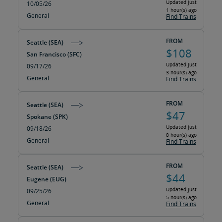
Updated just
10/05/26
1 hour(s) ago
General
Find Trains
FROM
Seattle (SEA)
$108
San Francisco (SFC)
Updated just
09/17/26
3 hour(s) ago
General
Find Trains
FROM
Seattle (SEA)
$47
Spokane (SPK)
Updated just
09/18/26
8 hour(s) ago
General
Find Trains
FROM
Seattle (SEA)
$44
Eugene (EUG)
Updated just
09/25/26
5 hour(s) ago
General
Find Trains