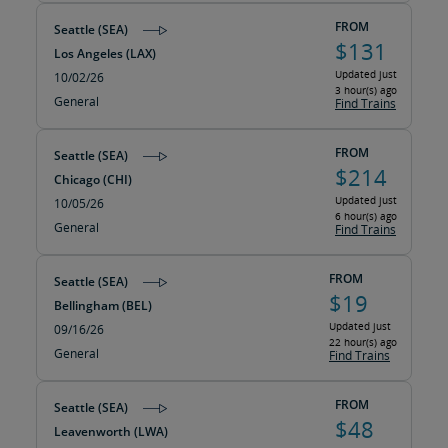
FROM
Seattle (SEA)
$131
Los Angeles (LAX)
Updated just
10/02/26
3 hour(s) ago
General
Find Trains
FROM
Seattle (SEA)
$214
Chicago (CHI)
Updated just
10/05/26
6 hour(s) ago
General
Find Trains
FROM
Seattle (SEA)
$19
Bellingham (BEL)
Updated just
09/16/26
22 hour(s) ago
General
Find Trains
FROM
Seattle (SEA)
$48
Leavenworth (LWA)