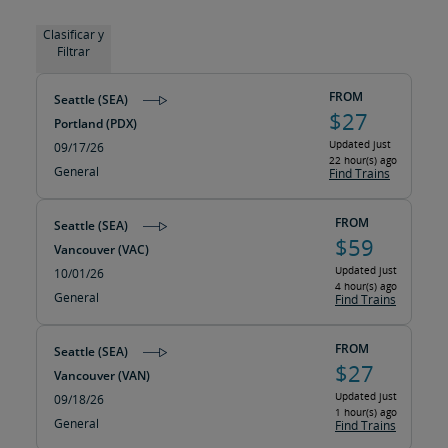
Clasificar y
Filtrar
FROM
Seattle (SEA)
$27
Portland (PDX)
Updated just
09/17/26
22 hour(s) ago
General
Find Trains
FROM
Seattle (SEA)
$59
Vancouver (VAC)
Updated just
10/01/26
4 hour(s) ago
General
Find Trains
FROM
Seattle (SEA)
$27
Vancouver (VAN)
Updated just
09/18/26
1 hour(s) ago
General
Find Trains