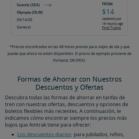
FROM
Seattle (SEA)
$14
Olympia (OLW)
Updated just
09/14/26
16 hour(s) ago
General
Find Trains
*Precios encontrados en las 48 horas previas para viajes de ida y que
puede que ahora no estén disponibles. El precio de ejemplo proviene de
Portland, OR (PDX).
Formas de Ahorrar con Nuestros
Descuentos y Ofertas
Descubra todas las formas de ahorrar en tarifas de
tren con nuestras ofertas, descuentos y opciones de
boletos flexibles más recientes. A continuación, le
indicamos cómo encontrar siempre los precios más
bajos que Amtrak tiene para ofrecer:
Los descuentos diarios
para jubilados, niños,