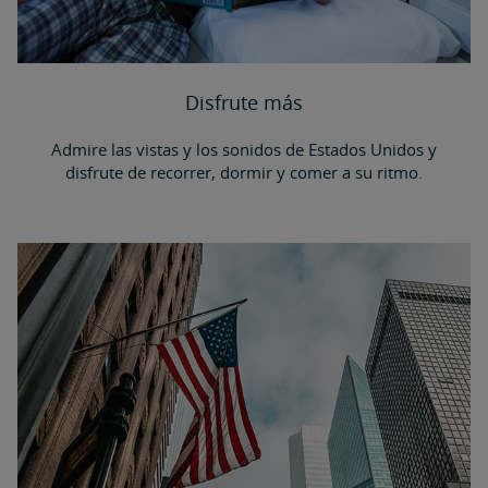
Disfrute más
Admire las vistas y los sonidos de Estados Unidos y
disfrute de recorrer, dormir y comer a su ritmo.