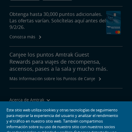
Obtenga hasta 30,000 puntos adicionales.
Las ofertas varían. Solicítelas aquí antes del
9/2/26.
Conozca más
Canjee los puntos Amtrak Guest
Rewards para viajes de recompensa,
ascensos, pases a la sala y mucho más.
Más Información sobre los Puntos de Canje
Acerca de Amtrak
Viajar con Nosotros
Este sitio web utiliza cookies y otras tecnologías de seguimiento
para mejorar la experiencia del usuario y analizar el rendimiento
Herramientas del Sitio
y el tráfico en nuestro sitio web. También compartimos
información sobre su uso de nuestro sitio con nuestros socios