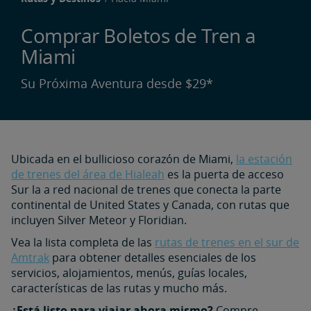
Comprar Boletos de Tren a
Miami
Su Próxima Aventura desde $29*
Ubicada en el bullicioso corazón de Miami,
la estación
de trenes del área de Hialeah
es la puerta de acceso
Sur la a red nacional de trenes que conecta la parte
continental de United States y Canada, con rutas que
incluyen Silver Meteor y Floridian.
Vea la lista completa de las
rutas de trenes en el sur de
Amtrak
para obtener detalles esenciales de los
servicios, alojamientos, menús, guías locales,
características de las rutas y mucho más.
¿Está listo para viajar ahora mismo?
Compre