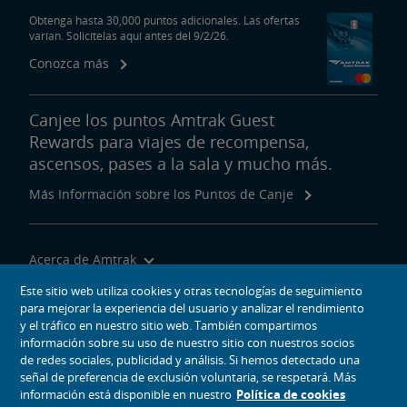
Obtenga hasta 30,000 puntos adicionales. Las ofertas
varían. Solicítelas aquí antes del 9/2/26.
Conozca más
Canjee los puntos Amtrak Guest
Rewards para viajes de recompensa,
ascensos, pases a la sala y mucho más.
Más Información sobre los Puntos de Canje
Acerca de Amtrak
Viajar con Nosotros
Este sitio web utiliza cookies y otras tecnologías de seguimiento
para mejorar la experiencia del usuario y analizar el rendimiento
Herramientas del Sitio
y el tráfico en nuestro sitio web. También compartimos
información sobre su uso de nuestro sitio con nuestros socios
de redes sociales, publicidad y análisis. Si hemos detectado una
señal de preferencia de exclusión voluntaria, se respetará. Más
información está disponible en nuestro
Política de cookies
iconos de medios sociales