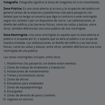
Fotografía.
Fotografía significa la toma de imágenes en o sin movimiento.
Zona Pública.
Es una zona abierta al acceso y la ocupación del público en
general (áreas de la estación y plataformas sólo para pasajeros con
boleto) que no tenga un anuncio que diga lo contrario o esté restringida
según los carteles o por un dispositivo de cierre. Las señalizaciones, el
diseño del edificio y las barreras físicas, como las vallas y balizas, entre
otros, también diferencian una zona pública de una restringida.
Zona Restringida.
Una zona restringida es aquella que no está abierta al
público ni ocupada por él, o aquella que se abre al público o se ocupa de
manera limitada. Las señalizaciones, el diseño del edificio y las barreras
físicas, como las vallas y balizas, entre otros, también diferencian una zona
restringida de una pública.
Las zonas restringidas incluyen, entre otras:
Plataformas (los pasajeros con boleto están exentos)
Zonas de trabajo de empleados y tripulación
Instalaciones de mantenimiento
Trenes y locomotoras vacías
Zonas de oficina
Elevadores para empleados
Zonas de equipaje/entrega
Encargados
Zonas de derecho de paso y caminos
Vagones en servicio