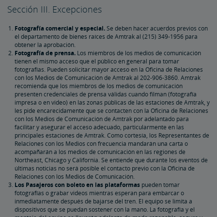
Sección III. Excepciones
Fotografía comercial y especial.
Se deben hacer acuerdos previos con
el departamento de bienes raíces de Amtrak al (215) 349-1956 para
obtener la aprobación.
Fotografía de prensa.
Los miembros de los medios de comunicación
tienen el mismo acceso que el público en general para tomar
fotografías. Pueden solicitar mayor acceso en la Oficina de Relaciones
con los Medios de Comunicación de Amtrak al 202-906-3860. Amtrak
recomienda que los miembros de los medios de comunicación
presenten credenciales de prensa válidas cuando filman (fotografía
impresa o en video) en las zonas públicas de las estaciones de Amtrak, y
les pide encarecidamente que se contacten con la Oficina de Relaciones
con los Medios de Comunicación de Amtrak por adelantado para
facilitar y asegurar el acceso adecuado, particularmente en las
principales estaciones de Amtrak. Como cortesía, los Representantes de
Relaciones con los Medios con frecuencia mandarán una carta o
acompañarán a los medios de comunicación en las regiones de
Northeast, Chicago y California. Se entiende que durante los eventos de
últimas noticias no será posible el contacto previo con la Oficina de
Relaciones con los Medios de Comunicación.
Los Pasajeros con boleto en las plataformas
pueden tomar
fotografías o grabar videos mientras esperan para embarcar o
inmediatamente después de bajarse del tren. El equipo se limita a
dispositivos que se puedan sostener con la mano. La fotografía y el