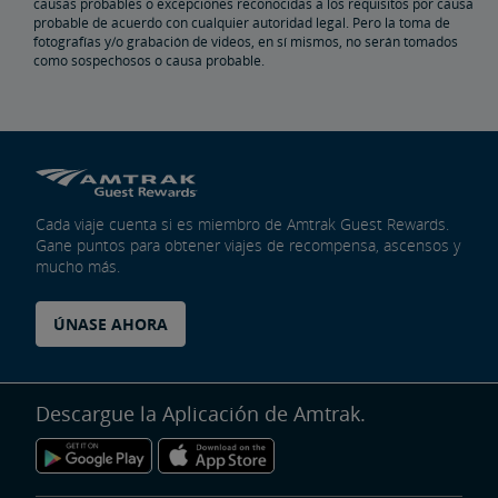
causas probables o excepciones reconocidas a los requisitos por causa
probable de acuerdo con cualquier autoridad legal. Pero la toma de
fotografías y/o grabación de videos, en sí mismos, no serán tomados
como sospechosos o causa probable.
Cada viaje cuenta si es miembro de Amtrak Guest Rewards.
Gane puntos para obtener viajes de recompensa, ascensos y
mucho más.
ÚNASE AHORA
Descargue la Aplicación de Amtrak.