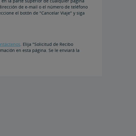
" en la parte superior de cualquier página
dirección de e-mail o el número de teléfono
leccione el botón de "Cancelar Viaje" y siga
ontáctenos
. Elija "Solicitud de Recibo
mación en esta página. Se le enviará la