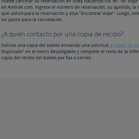
Puede cancelar su reservación en línea haciendo clic en "Mi Viaje
en Amtrak.com. Ingrese el número de reservación, su apellido, la 
que utilizó para la reservación y elija "Encontrar Viaje". Luego, se
los pasos para la cancelación.
¿A quién contacto por una copia de recibo?
Solicite una copia del boleto enviando una solicitud
a través de C
Duplicado" en el menú desplegable y complete el resto de la infor
copia del recibo del boleto por fax o correo.