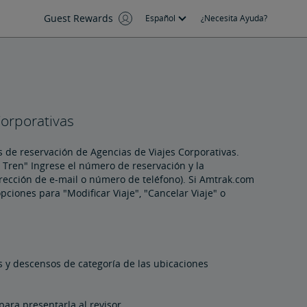
Guest Rewards
Español
¿Necesita Ayuda?
orporativas
de reservación de Agencias de Viajes Corporativas.
l Tren" Ingrese el número de reservación y la
irección de e-mail o número de teléfono). Si Amtrak.com
ciones para "Modificar Viaje", "Cancelar Viaje" o
os y descensos de categoría de las ubicaciones
ara presentarla al revisor