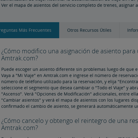
 Ver el mapa de asientos del servicio completo de trenes, asignar 
reguntas Más Frecuentes
Otros Recursos Útiles
Info
¿Cómo modifico una asignación de asiento para 
Amtrak.com?
Puede escoger un asiento diferente sin problemas luego de que el
Vaya a "Mi Viaje" en Amtrak.com e ingrese el número de reservación
número de teléfono utilizado para la reservación, y elija "Encontrar
seleccione el segmento que desea cambiar o "Todo el Viaje" y abra
"Ascenso". Verá "Opciones de Modificación" adicionales, entre ella
"Cambiar asientos" y verá el mapa de asientos con los lugares dis
confirmado el cambio de asiento, se generará automáticamente un
¿Cómo cancelo y obtengo el reintegro de una res
Amtrak.com?