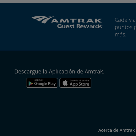
Cada vi
puntos 
más.
Descargue la Aplicación de Amtrak.
Acerca de Amtrak