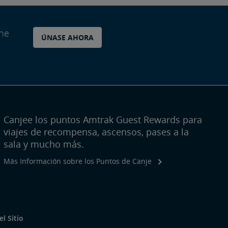
ane
ÚNASE AHORA
Canjee los puntos Amtrak Guest Rewards para
viajes de recompensa, ascensos, pases a la
sala y mucho más.
Más Información sobre los Puntos de Canje
l Sitio