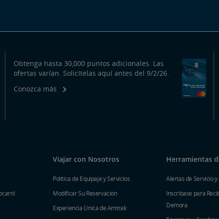
Obtenga hasta 30,000 puntos adicionales. Las
ofertas varían. Solicítelas aquí antes del 9/2/26.
Conozca más
Viajar con Nosotros
Herramientas de
Política de Equipaje y Servicios
Alertas de Servicio y
carril
Modificar Su Reservación
Inscríbase para Recib
Demora
Experiencia Única de Amtrak