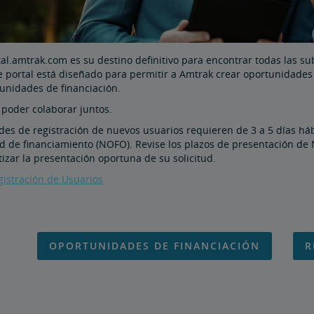
al.amtrak.com es su destino definitivo para encontrar todas las s
 portal está diseñado para permitir a Amtrak crear oportunidades de
unidades de financiación.
poder colaborar juntos.
udes de registración de nuevos usuarios requieren de 3 a 5 días há
d de financiamiento (NOFO). Revise los plazos de presentación de
izar la presentación oportuna de su solicitud.
gistración de Usuarios
OPORTUNIDADES DE FINANCIACIÓN
R