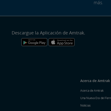
más.
Descargue la Aplicación de Amtrak.
Acerca de Amtrak
Acerca de Amtrak
Una Nueva Era del Ferro
Noticias