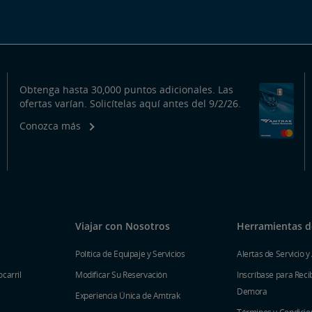
Obtenga hasta 30,000 puntos adicionales. Las
ofertas varían. Solicítelas aquí antes del 9/2/26.
Conozca más
Viajar con Nosotros
Herramientas de
Política de Equipaje y Servicios
Alertas de Servicio y
carril
Modificar Su Reservación
Inscríbase para Recib
Demora
Experiencia Única de Amtrak