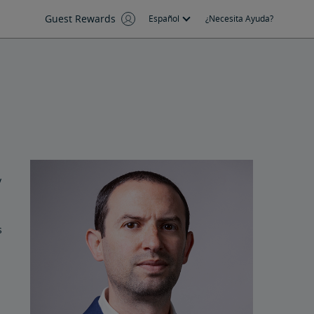
Guest Rewards
Español
¿Necesita Ayuda?
y
s