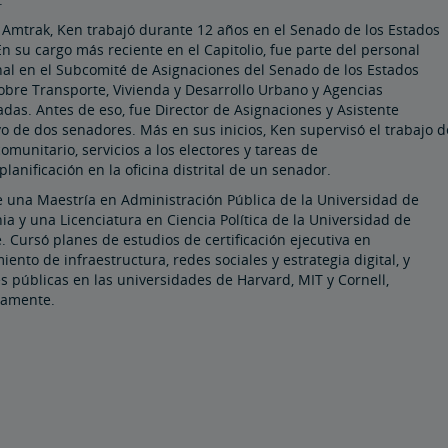
 Amtrak, Ken trabajó durante 12 años en el Senado de los Estados
n su cargo más reciente en el Capitolio, fue parte del personal
nal en el Subcomité de Asignaciones del Senado de los Estados
obre Transporte, Vivienda y Desarrollo Urbano y Agencias
das. Antes de eso, fue Director de Asignaciones y Asistente
vo de dos senadores. Más en sus inicios, Ken supervisó el trabajo d
omunitario, servicios a los electores y tareas de
/planificación en la oficina distrital de un senador.
e una Maestría en Administración Pública de la Universidad de
ia y una Licenciatura en Ciencia Política de la Universidad de
 Cursó planes de estudios de certificación ejecutiva en
iento de infraestructura, redes sociales y estrategia digital, y
s públicas en las universidades de Harvard, MIT y Cornell,
vamente.