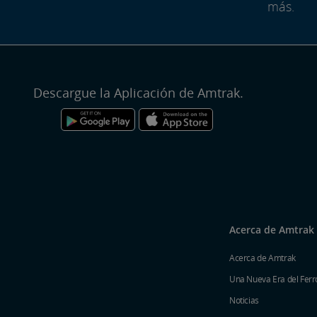
más.
Descargue la Aplicación de Amtrak.
Acerca de Amtrak
Acerca de Amtrak
Una Nueva Era del Ferro
Noticias