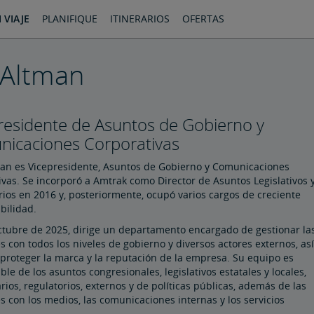
 VIAJE
PLANIFIQUE
ITINERARIOS
OFERTAS
 Altman
residente de Asuntos de Gobierno y
icaciones Corporativas
an es Vicepresidente, Asuntos de Gobierno y Comunicaciones
ivas. Se incorporó a Amtrak como Director de Asuntos Legislativos 
rios en 2016 y, posteriormente, ocupó varios cargos de creciente
bilidad.
tubre de 2025, dirige un departamento encargado de gestionar la
s con todos los niveles de gobierno y diversos actores externos, así
proteger la marca y la reputación de la empresa. Su equipo es
le de los asuntos congresionales, legislativos estatales y locales,
ios, regulatorios, externos y de políticas públicas, además de las
s con los medios, las comunicaciones internas y los servicios
.