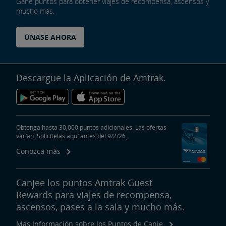
Gane puntos para obtener viajes de recompensa, ascensos y
mucho más.
ÚNASE AHORA
Descargue la Aplicación de Amtrak.
Obtenga hasta 30,000 puntos adicionales. Las ofertas
varían. Solicítelas aquí antes del 9/2/26.
Conozca más
Canjee los puntos Amtrak Guest
Rewards para viajes de recompensa,
ascensos, pases a la sala y mucho más.
Más Información sobre los Puntos de Canje