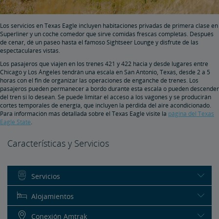
Los servicios en Texas Eagle incluyen habitaciones privadas de primera clase en
Superliner y un coche comedor que sirve comidas frescas completas. Después
de cenar, dé un paseo hasta el famoso Sightseer Lounge y disfrute de las
espectaculares vistas.
Los pasajeros que viajen en los trenes 421 y 422 hacia y desde lugares entre
Chicago y Los Ángeles tendrán una escala en San Antonio, Texas, desde 2 a 5
horas con el fin de organizar las operaciones de enganche de trenes. Los
pasajeros pueden permanecer a bordo durante esta escala o pueden descender
del tren si lo desean. Se puede limitar el acceso a los vagones y se producirán
cortes temporales de energía, que incluyen la pérdida del aire acondicionado.
Para información más detallada sobre el Texas Eagle visite la
página del Texas
Eagle State
.
Características y Servicios
Servicios
Alojamientos
Conexión Amtrak