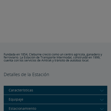
Fundada en 1854, Cleburne creció como un centro agrícola, ganadero y
ferroviario. La Estación de Transporte Intermodal, construida en 1999,
cuenta con los servicios de Amtrak y tránsito de autobús local.
Detalles de la Estación
Características
Equipaje
Estacionamiento