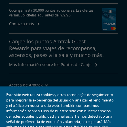
Obtenga hasta 30,000 puntos adicionales. Las ofertas
varían. Solicítelas aquí antes del 9/2/26.
Conozca más
Canjee los puntos Amtrak Guest
Rewards para viajes de recompensa,
ascensos, pases a la sala y mucho más.
Más Información sobre los Puntos de Canje
Acerca de Amtrak
Viajar con Nosotros
Este sitio web utiliza cookies y otras tecnologías de seguimiento
para mejorar la experiencia del usuario y analizar el rendimiento
Herramientas del Sitio
y el tráfico en nuestro sitio web. También compartimos
información sobre su uso de nuestro sitio con nuestros socios
de redes sociales, publicidad y análisis. Si hemos detectado una
señal de preferencia de exclusión voluntaria, se respetará. Más