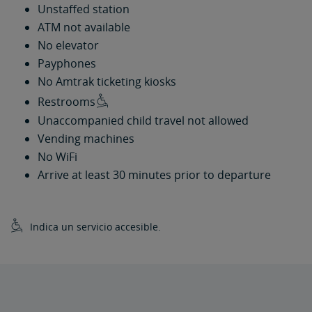
Unstaffed station
ATM not available
No elevator
Payphones
No Amtrak ticketing kiosks
Restrooms
Unaccompanied child travel not allowed
Vending machines
No WiFi
Arrive at least 30 minutes prior to departure
Indica un servicio accesible.