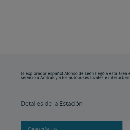
El explorador español Alonso de León llegó a esta área 
servicio a Amtrak y a los autobuses locales e interurban
Detalles de la Estación
Características