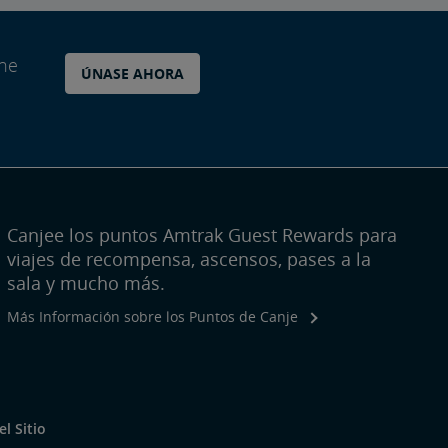
ane
ÚNASE AHORA
Canjee los puntos Amtrak Guest Rewards para
viajes de recompensa, ascensos, pases a la
sala y mucho más.
Más Información sobre los Puntos de Canje
l Sitio