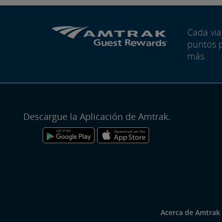
Cada vi
puntos 
más.
Descargue la Aplicación de Amtrak.
Acerca de Amtrak