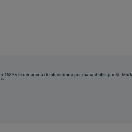
en 1689 y la denominó río alimentado por manantiales por St. Mark
os.