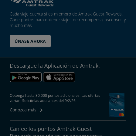
Cada viaje cuenta si es miembro de Amtrak Guest Rewards.
Gane puntos para obtener viajes de recompensa, ascensos y
mucho más.
ÚNASE AHORA
Descargue la Aplicación de Amtrak.
Obtenga hasta 30,000 puntos adicionales. Las ofertas
varían. Solicítelas aquí antes del 9/2/26.
Conozca más
Canjee los puntos Amtrak Guest
Rewards para viajes de recompensa,