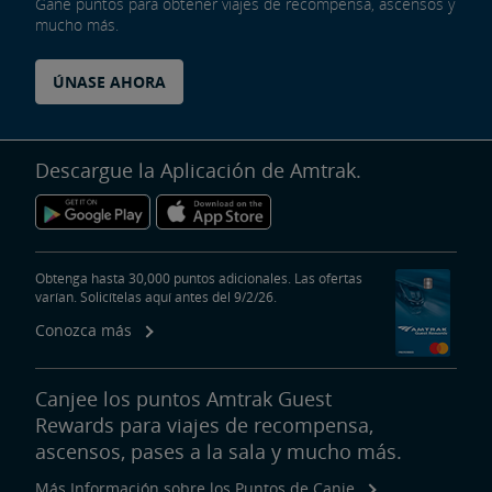
Gane puntos para obtener viajes de recompensa, ascensos y
mucho más.
ÚNASE AHORA
Descargue la Aplicación de Amtrak.
Obtenga hasta 30,000 puntos adicionales. Las ofertas
varían. Solicítelas aquí antes del 9/2/26.
Conozca más
Canjee los puntos Amtrak Guest
Rewards para viajes de recompensa,
ascensos, pases a la sala y mucho más.
Más Información sobre los Puntos de Canje