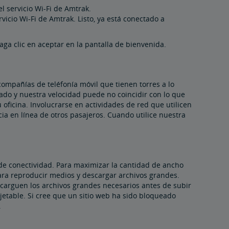
l servicio Wi-Fi de Amtrak.
rvicio Wi-Fi de Amtrak. Listo, ya está conectado a
aga clic en aceptar en la pantalla de bienvenida.
mpañías de teléfonía móvil que tienen torres a lo
tado y nuestra velocidad puede no coincidir con lo que
 oficina. Involucrarse en actividades de red que utilicen
a en línea de otros pasajeros. Cuando utilice nuestra
 de conectividad. Para maximizar la cantidad de ancho
para reproducir medios y descargar archivos grandes.
carguen los archivos grandes necesarios antes de subir
bjetable. Si cree que un sitio web ha sido bloqueado
.