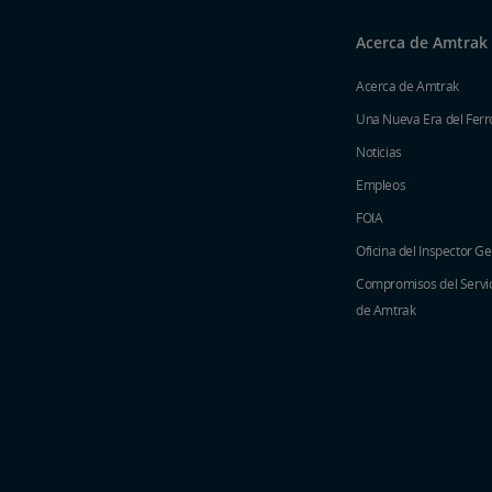
Acerca de Amtrak
Acerca de Amtrak
Una Nueva Era del Ferro
Noticias
Empleos
FOIA
Oficina del Inspector G
Compromisos del Servici
de Amtrak