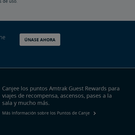
s de uso.
ane
ÚNASE AHORA
Canjee los puntos Amtrak Guest Rewards para
viajes de recompensa, ascensos, pases a la
sala y mucho más.
Más Información sobre los Puntos de Canje