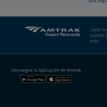
para pregun
Cada vi
puntos 
más.
Descargue la Aplicación de Amtrak.