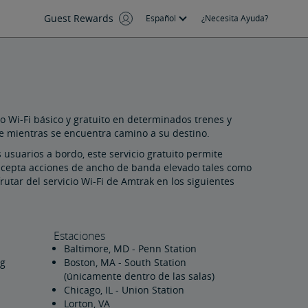
Guest Rewards
Español
¿Necesita Ayuda?
o Wi-Fi básico y gratuito en determinados trenes y
se mientras se encuentra camino a su destino.
suarios a bordo, este servicio gratuito permite
acepta acciones de ancho de banda elevado tales como
utar del servicio Wi-Fi de Amtrak en los siguientes
Estaciones
Baltimore, MD - Penn Station
rg
Boston, MA - South Station
(únicamente dentro de las salas)
Chicago, IL - Union Station
Lorton, VA