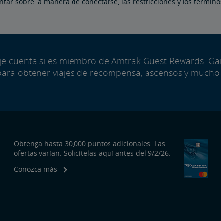
tar sobre la manera de conectarse, las restricciones y los término
aje cuenta si es miembro de Amtrak Guest Rewards. G
para obtener viajes de recompensa, ascensos y mucho
Obtenga hasta 30,000 puntos adicionales. Las
ofertas varían. Solicítelas aquí antes del 9/2/26.
Conozca más