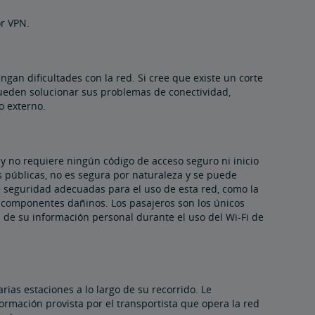
or VPN.
ngan dificultades con la red. Si cree que existe un corte
pueden solucionar sus problemas de conectividad,
o externo.
 y no requiere ningún código de acceso seguro ni inicio
as públicas, no es segura por naturaleza y se puede
e seguridad adecuadas para el uso de esta red, como la
os componentes dañinos. Los pasajeros son los únicos
l de su información personal durante el uso del Wi-Fi de
ias estaciones a lo largo de su recorrido. Le
ormación provista por el transportista que opera la red