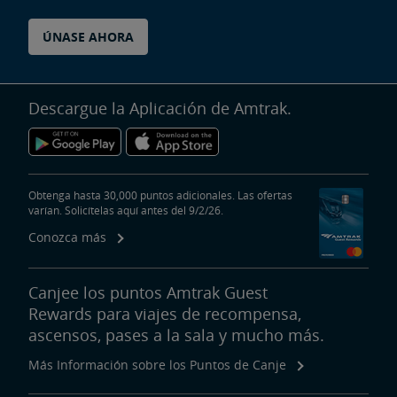
ÚNASE AHORA
Descargue la Aplicación de Amtrak.
Obtenga hasta 30,000 puntos adicionales. Las ofertas
varían. Solicítelas aquí antes del 9/2/26.
Conozca más
Canjee los puntos Amtrak Guest
Rewards para viajes de recompensa,
ascensos, pases a la sala y mucho más.
Más Información sobre los Puntos de Canje