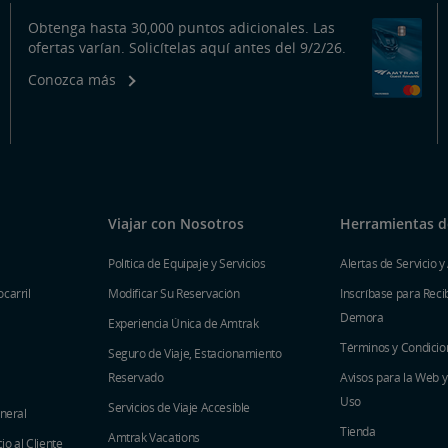
Obtenga hasta 30,000 puntos adicionales. Las
ofertas varían. Solicítelas aquí antes del 9/2/26.
Conozca más
Viajar con Nosotros
Herramientas de
Política de Equipaje y Servicios
Alertas de Servicio y
carril
Modificar Su Reservación
Inscríbase para Recib
Demora
Experiencia Única de Amtrak
Términos y Condicio
Seguro de Viaje, Estacionamiento
Reservado
Avisos para la Web 
Uso
Servicios de Viaje Accesible
eneral
Tienda
Amtrak Vacations
o al Cliente