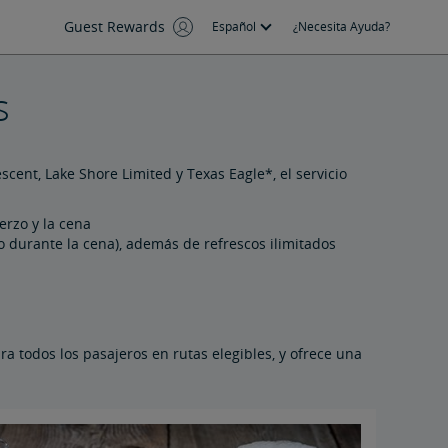
Guest Rewards
Español
¿Necesita Ayuda?
s
cent, Lake Shore Limited y Texas Eagle*, el servicio
erzo y la cena
ro durante la cena), además de refrescos ilimitados
a todos los pasajeros en rutas elegibles, y ofrece una