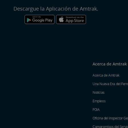
Descargue la Aplicación de Amtrak.
Acerca de Amtrak
Acerca de Amtrak
Una Nueva Era del Ferro
Noticias
Empleos
FOIA
Oficina del Inspector G
Compromisos del Servici