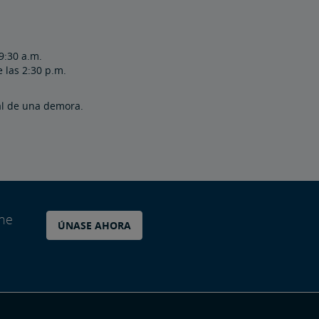
9:30 a.m.
 las 2:30 p.m.
al de una demora.
ane
ÚNASE AHORA