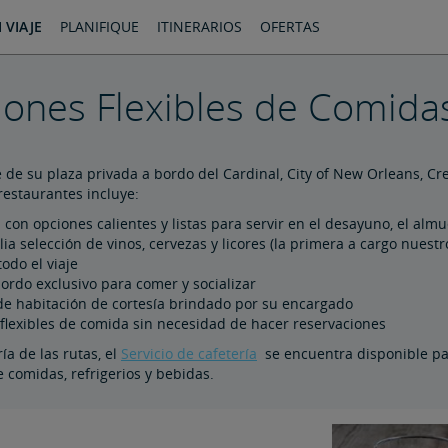
 VIAJE
PLANIFIQUE
ITINERARIOS
OFERTAS
ones Flexibles de Comida
de su plaza privada a bordo del Cardinal, City of New Orleans, Cres
 restaurantes incluye:
on opciones calientes y listas para servir en el desayuno, el almu
a selección de vinos, cervezas y licores (la primera a cargo nuest
odo el viaje
ordo exclusivo para comer y socializar
 de habitación de cortesía brindado por su encargado
 flexibles de comida sin necesidad de hacer reservaciones
ía de las rutas, el
Servicio de cafetería
se encuentra disponible par
 comidas, refrigerios y bebidas.