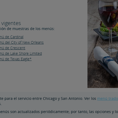
vigentes
ión de muestras de los menús:
ú de Cardinal
ú del City of New Orleans
nú de Crescent
ú de Lake Shore Limited
nú de Texas Eagle*
 para el servicio entre Chicago y San Antonio. Ver los
menú tradi
s.
nús son actualizados periódicamente; por tanto, las opciones y lo