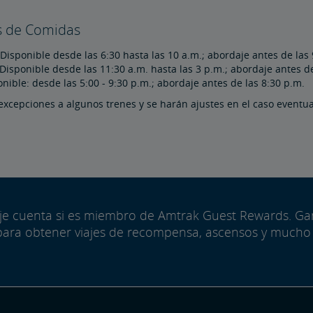
s de Comidas
Disponible desde las 6:30 hasta las 10 a.m.; abordaje antes de las 
Disponible desde las 11:30 a.m. hasta las 3 p.m.; abordaje antes de
nible: desde las 5:00 - 9:30 p.m.; abordaje antes de las 8:30 p.m.
excepciones a algunos trenes y se harán ajustes en el caso eventu
aje cuenta si es miembro de Amtrak Guest Rewards. G
para obtener viajes de recompensa, ascensos y mucho