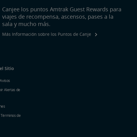
Canjee los puntos Amtrak Guest Rewards para
viajes de recompensa, ascensos, pases a la
sala y mucho más.
Más Información sobre los Puntos de Canje
l Sitio
 Avisos
ir Alertas de
nes
y Términos de