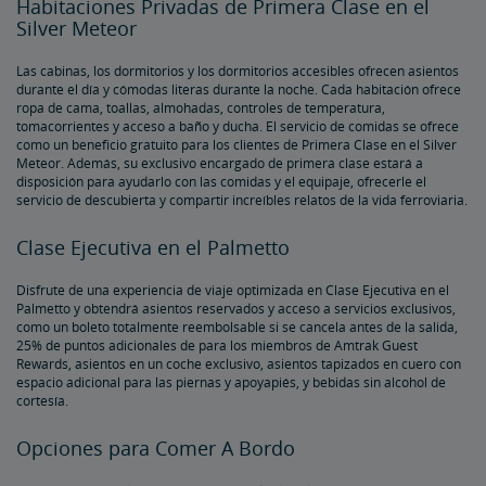
Habitaciones Privadas de Primera Clase en el
Silver Meteor
Las cabinas, los dormitorios y los dormitorios accesibles ofrecen asientos
durante el día y cómodas literas durante la noche. Cada habitación ofrece
ropa de cama, toallas, almohadas, controles de temperatura,
tomacorrientes y acceso a baño y ducha. El servicio de comidas se ofrece
como un beneficio gratuito para los clientes de Primera Clase en el Silver
Meteor.​​​​​​​ Además, su exclusivo encargado de primera clase estará a
disposición para ayudarlo con las comidas y el equipaje, ofrecerle el
servicio de descubierta y compartir increíbles relatos de la vida ferroviaria.
Clase Ejecutiva en el Palmetto
Disfrute de una experiencia de viaje optimizada en Clase Ejecutiva en el
Palmetto y obtendrá asientos reservados y acceso a servicios exclusivos,
como un boleto totalmente reembolsable si se cancela antes de la salida,
25% de puntos adicionales de para los miembros de Amtrak Guest
Rewards, asientos en un coche exclusivo, asientos tapizados en cuero con
espacio adicional para las piernas y apoyapiés, y bebidas sin alcohol de
cortesía.
Opciones para Comer A Bordo