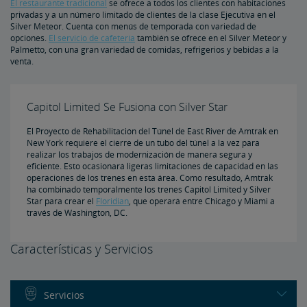
El restaurante tradicional
se ofrece a todos los clientes con habitaciones
privadas y a un número limitado de clientes de la clase Ejecutiva en el
Silver Meteor. Cuenta con menús de temporada con variedad de
opciones.
El servicio de cafetería
también se ofrece en el Silver Meteor y
Palmetto, con una gran variedad de comidas, refrigerios y bebidas a la
venta.
Capitol Limited Se Fusiona con Silver Star
El Proyecto de Rehabilitación del Túnel de East River de Amtrak en
New York requiere el cierre de un tubo del túnel a la vez para
realizar los trabajos de modernización de manera segura y
eficiente. Esto ocasionará ligeras limitaciones de capacidad en las
operaciones de los trenes en esta área. Como resultado, Amtrak
ha combinado temporalmente los trenes Capitol Limited y Silver
Star para crear el
Floridian
, que operará entre Chicago y Miami a
través de Washington, DC.
Características y Servicios
Servicios