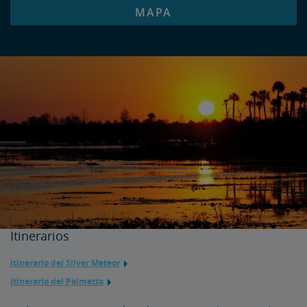
MAPA
Itinerarios
Itinerario del Silver Meteor
Itinerario del Palmetto