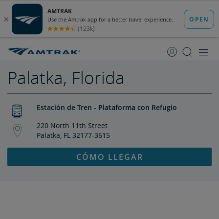
saltar
saltar
al
a
Contenido
Navegación
Palatka, Florida
Estación de Tren - Plataforma con Refugio
220 North 11th Street
Palatka, FL 32177-3615
CÓMO LLEGAR