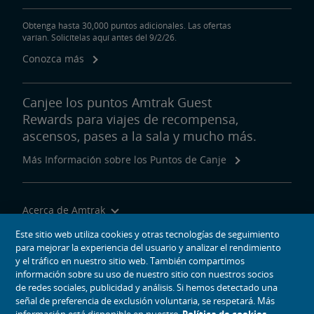
Obtenga hasta 30,000 puntos adicionales. Las ofertas
varían. Solicítelas aquí antes del 9/2/26.
Conozca más
Canjee los puntos Amtrak Guest
Rewards para viajes de recompensa,
ascensos, pases a la sala y mucho más.
Más Información sobre los Puntos de Canje
Acerca de Amtrak
Viajar con Nosotros
Este sitio web utiliza cookies y otras tecnologías de seguimiento
para mejorar la experiencia del usuario y analizar el rendimiento
Herramientas del Sitio
y el tráfico en nuestro sitio web. También compartimos
información sobre su uso de nuestro sitio con nuestros socios
de redes sociales, publicidad y análisis. Si hemos detectado una
señal de preferencia de exclusión voluntaria, se respetará. Más