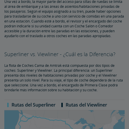
Una vez a bordo, la mayor parte del acceso para sillas de ruedas se limita
al área de embarque y a las áreas de asientos/habitaciones privadas de
los pasajeros. Según el equipo asignado a su tren, puede haber opciones
para trasladarse de su coche a uno con servicio de comidas en una parada
en una estación. Cuando esté a bordo, el revisor y el encargado del coche
podrán indicarle si su unidad cuenta con un Coche Salón o Comedor
accesible y la duración entre las paradas en las estaciones, y pueden
ayudarlo con el traslado a otros coches en las paradas apropiadas.
Superliner vs. Viewliner - ¿Cuál es la Diferencia?
La flota de Coches Cama de Amtrak está compuesta por dos tipos de
coches: Superliner y Viewliner. La principal diferencia: un Superliner
presenta dos niveles de habitaciones privadas por coche y el Viewliner
presenta un solo nivel. Para su viaje, el tipo de coche dependerá de la ruta
que seleccione. Una vez a bordo, el encargado de Primera Clase podrá
brindarle más información sobre su habitación y su coche.
Rutas del Superliner
Rutas del Viewliner