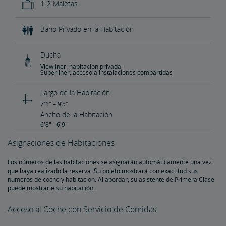
1-2 Maletas
Baño Privado en la Habitación
Ducha
Viewliner: habitación privada;
Superliner: acceso a instalaciones compartidas
Largo de la Habitación
7'1" – 9’5"
Ancho de la Habitación
6'8" - 6'9"
Asignaciones de Habitaciones
Los números de las habitaciones se asignarán automáticamente una vez
que haya realizado la reserva. Su boleto mostrará con exactitud sus
números de coche y habitación. Al abordar, su asistente de Primera Clase
puede mostrarle su habitación.
Acceso al Coche con Servicio de Comidas