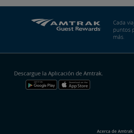
Cada vi
puntos 
más.
Descargue la Aplicación de Amtrak.
Acerca de Amtrak