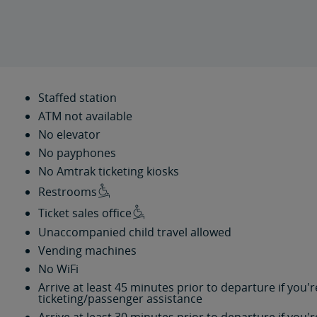
Staffed station
ATM not available
No elevator
No payphones
No Amtrak ticketing kiosks
Restrooms
Ticket sales office
Unaccompanied child travel allowed
Vending machines
No WiFi
Arrive at least 45 minutes prior to departure if you
ticketing/passenger assistance