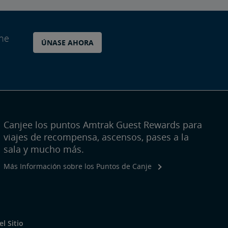
ane
ÚNASE AHORA
Canjee los puntos Amtrak Guest Rewards para
viajes de recompensa, ascensos, pases a la
sala y mucho más.
Más Información sobre los Puntos de Canje
l Sitio