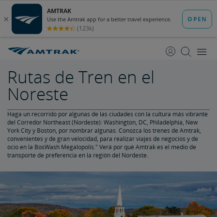
saltar
saltar
al
a
Contenido
Navegación
Rutas de Tren en el
Noreste
Haga un recorrido por algunas de las ciudades con la cultura más vibrante
del Corredor Northeast (Nordeste): Washington, DC, Philadelphia, New
York City y Boston, por nombrar algunas. Conozca los trenes de Amtrak,
convenientes y de gran velocidad, para realizar viajes de negocios y de
ocio en la BosWash Megalopolis." Verá por qué Amtrak es el medio de
transporte de preferencia en la región del Nordeste.