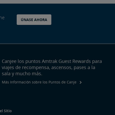
ane
ÚNASE AHORA
Canjee los puntos Amtrak Guest Rewards para
viajes de recompensa, ascensos, pases a la
sala y mucho más.
Más Información sobre los Puntos de Canje
l Sitio