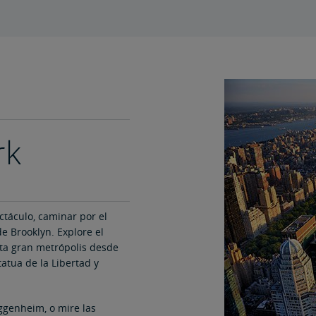
rk
táculo, caminar por el
e Brooklyn. Explore el
esta gran metrópolis desde
tatua de la Libertad y
ggenheim, o mire las