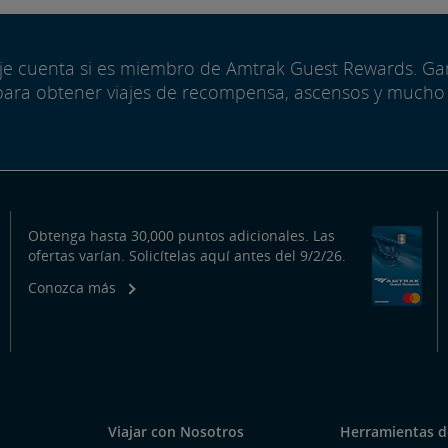
aje cuenta si es miembro de Amtrak Guest Rewards. G
para obtener viajes de recompensa, ascensos y mucho
Obtenga hasta 30,000 puntos adicionales. Las
ofertas varían. Solicítelas aquí antes del 9/2/26.
Conozca más
Viajar con Nosotros
Herramientas de