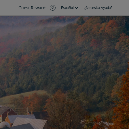
Guest Rewards
Español
¿Necesita Ayuda?