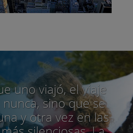
e uno viajó, el viaje
 nunca, sino que se
na y otra vez en las
más silenciosas. La