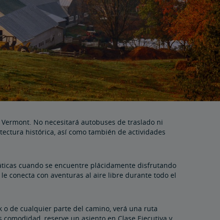
e Vermont. No necesitará autobuses de traslado ni
itectura histórica, así como también de actividades
imáticas cuando se encuentre plácidamente disfrutando
le conecta con aventuras al aire libre durante todo el
k o de cualquier parte del camino, verá una ruta
ás comodidad, reserve un asiento en Clase Ejecutiva y