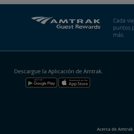
Cada vi
puntos 
más.
Descargue la Aplicación de Amtrak.
Acerca de Amtrak