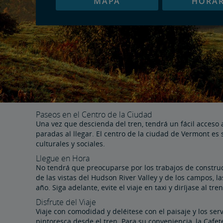
MAPA
HORAR
Paseos en el Centro de la Ciudad
Una vez que descienda del tren, tendrá un fácil acceso
paradas al llegar. El centro de la ciudad de Vermont es 
culturales y sociales.
Llegue en Hora
No tendrá que preocuparse por los trabajos de construc
de las vistas del Hudson River Valley y de los campos, l
año. Siga adelante, evite el viaje en taxi y diríjase al tren
Disfrute del Viaje
Viaje con comodidad y deléitese con el paisaje y los se
pintoresca desde el tren. Para su conveniencia, la Cafet