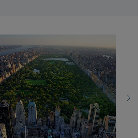
right
control
carousel