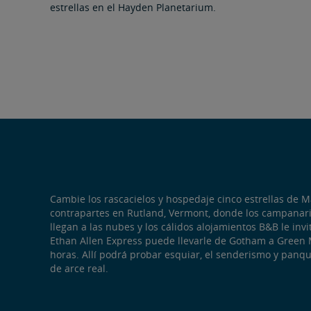
estrellas en el Hayden Planetarium.
Cambie los rascacielos y hospedaje cinco estrellas de 
contrapartes en Rutland, Vermont, donde los campanario
llegan a las nubes y los cálidos alojamientos B&B le invi
Ethan Allen Express puede llevarle de Gotham a Green
horas. Allí podrá probar esquiar, el senderismo y pan
de arce real.