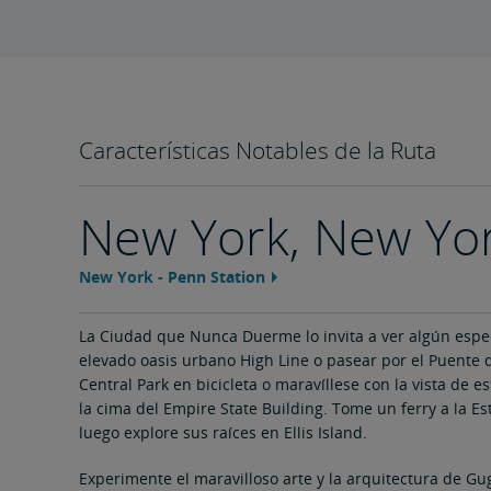
Características Notables de la Ruta
New York, New Yo
New York - Penn Station
Feature
area
content
link
La Ciudad que Nunca Duerme lo invita a ver algún espec
elevado oasis urbano High Line o pasear por el Puente d
Central Park en bicicleta o maravíllese con la vista de 
la cima del Empire State Building. Tome un ferry a la Es
luego explore sus raíces en Ellis Island.
Experimente el maravilloso arte y la arquitectura de Gu