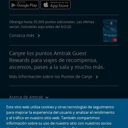
Obtenga hasta 30,000 puntos adicionales. Las ofertas
varían. Solicítelas aquí antes del 9/2/26.
Conozca más
Canjee los puntos Amtrak Guest
Rewards para viajes de recompensa,
ascensos, pases a la sala y mucho más.
Más Información sobre los Puntos de Canje
Acerca de Amtrak
Viajar con Nosotros
Este sitio web utiliza cookies y otras tecnologías de seguimiento
para mejorar la experiencia del usuario y analizar el rendimiento
Herramientas del Sitio
y el tráfico en nuestro sitio web. También compartimos
información sobre su uso de nuestro sitio con nuestros socios