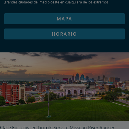
grandes ciudades del medio oeste en cualquiera de los extremos.
MAPA
HORARIO
Clase Ejecutiva en Lincoln Service Missouri River Runner