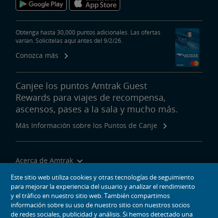
Obtenga hasta 30,000 puntos adicionales. Las ofertas
varían. Solicítelas aquí antes del 9/2/26.
Conozca más
Canjee los puntos Amtrak Guest
Rewards para viajes de recompensa,
ascensos, pases a la sala y mucho más.
Más Información sobre los Puntos de Canje
Acerca de Amtrak
Viajar con Nosotros
Este sitio web utiliza cookies y otras tecnologías de seguimiento
para mejorar la experiencia del usuario y analizar el rendimiento
Herramientas del Sitio
y el tráfico en nuestro sitio web. También compartimos
información sobre su uso de nuestro sitio con nuestros socios
de redes sociales, publicidad y análisis. Si hemos detectado una