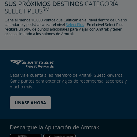
SUS PRÓXIMOS DESTINOS
CATEGORÍA
SM
SELECT PLUS
Gane al menos 10,000 Puntos que Califican en el Nivel dentro de un año
calendario y podrá alcanzar el nivel
Select Plus
. En el nivel Select Plus
recibirá un 50% de puntos adicionales para viajar con Amtrak y tener
acceso ilimitado a los salones de Amtrak.
Cada viaje cuenta si es miembro de Amtrak Guest Rewards.
Gane puntos para obtener viajes de recompensa, ascensos y
mucho más.
ÚNASE AHORA
Descargue la Aplicación de Amtrak.