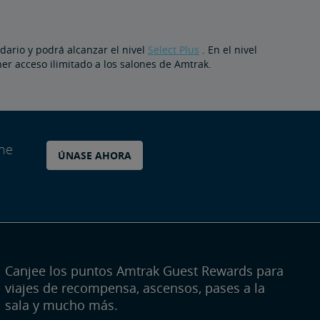
dario y podrá alcanzar el nivel
Select Plus
. En el nivel
ner acceso ilimitado a los salones de Amtrak.
ane
ÚNASE AHORA
Canjee los puntos Amtrak Guest Rewards para
viajes de recompensa, ascensos, pases a la
sala y mucho más.