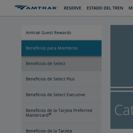
saltar
saltar
RESERVE
ESTADO DEL TREN
MI
al
a
Contenido
Navegación
Amtrak Guest Rewards
Beneficios para Miembros
Beneficios de Select
Beneficios de Select Plus
Beneficios de Select Executive
Beneficios de la Tarjeta Preferred
®
Mastercard
Beneficios de la Tarjeta