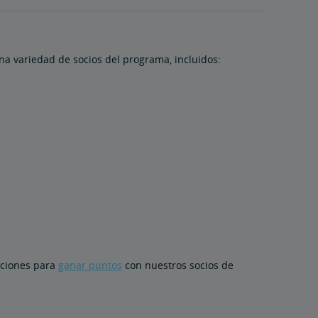
na variedad de socios del programa, incluidos:
pciones para
ganar puntos
con nuestros socios de