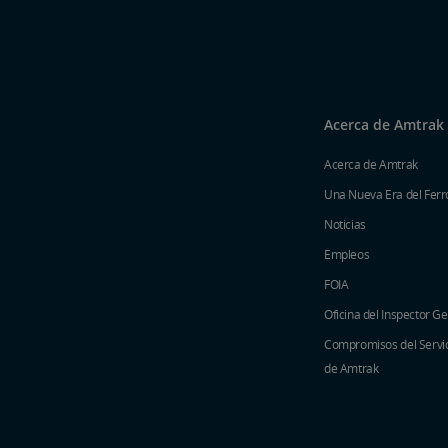
Acerca de Amtrak
Acerca de Amtrak
Una Nueva Era del Ferro
Noticias
Empleos
FOIA
Oficina del Inspector G
Compromisos del Servici
de Amtrak