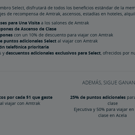
embro Select, disfrutará de todos los beneficios estándar de la m
jes de recompensa de Amtrak, ascensos, estadías en hoteles, alqui
ses para Una Visita
a los salones de Amtrak
pones de Ascenso de Clase
upones
con un 10% de descuento para viajar con Amtrak
e puntos adicionales Select
al viajar con Amtrak
ón telefónica prioritaria
s y
descuentos adicionales exclusivos para Select
, ofrecidos por 
ADEMÁS, SIGUE GANAN
tos por cada $1 que gaste
25% de puntos adicionales
para
al viajar con Amtrak
clase
Ejecutiva y 50% para viajar e
clase en Acela