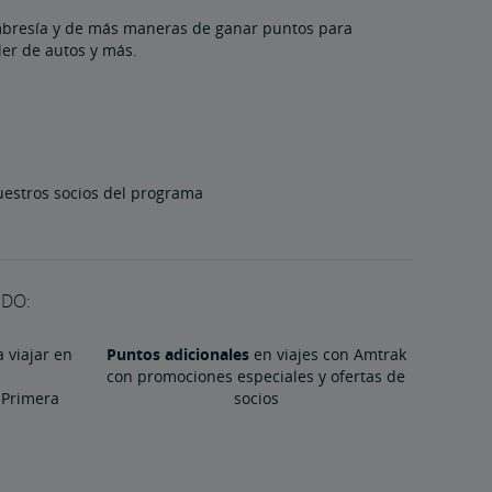
embresía y de más maneras de ganar puntos para
ler de autos y más.
nuestros socios del programa
DO:
 viajar en
Puntos adicionales
en viajes con Amtrak
con promociones especiales y ofertas de
n Primera
socios