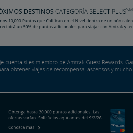
SM
ÓXIMOS DESTINOS
CATEGORÍA SELECT PLUS
os 10,000 Puntos que Califican en el Nivel dentro de un año calen
 recibirá un 50% de puntos adicionales para viajar con Amtrak y te
aje cuenta si es miembro de Amtrak Guest Rewards. G
para obtener viajes de recompensa, ascensos y mucho
Obtenga hasta 30,000 puntos adicionales. Las
ofertas varían. Solicítelas aquí antes del 9/2/26.
Conozca más