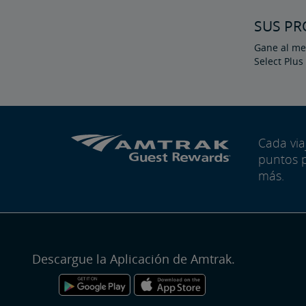
SUS PR
Gane al men
Select Plus
Cada vi
puntos 
más.
Descargue la Aplicación de Amtrak.