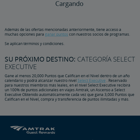
Cargando
Además de las ofertas mencionadas anteriormente, tiene acceso a
muchas opciones para
ganar puntos
con nuestros socios de programas.
Se aplican términos y condiciones.
SU PRÓXIMO DESTINO:
CATEGORÍA SELECT
EXECUTIVE
Gane al menos 20,000 Puntos que Califican en el Nivel dentro de un año
calendario y podrá alcanzar nuestro nivel
Select Executive
. Reservado
para nuestros miembros más leales, en el nivel Select Executive recibirá
un 100% de puntos adicionales en viajes Amtrak, un Ascenso a Select
Executive Obtenido automáticamente cada vez que gana 3,000 Puntos que
Califican en el Nivel, compra y transferencia de puntos ilimitadas y más.