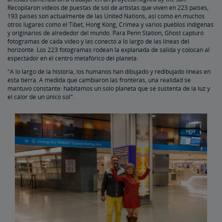
Recopilaron videos de puestas de sol de artistas que viven en 223 países,
193 países son actualmente de las United Nations, así como en muchos
otros lugares como el Tibet, Hong Kong, Crimea y varios pueblos indígenas
y originarios de alrededor del mundo. Para Penn Station, Ghost capturó
fotogramas de cada video y las conectó a lo largo de las líneas del
horizonte. Los 223 fotogramas rodean la explanada de salida y colocan al
espectador en el centro metafórico del planeta.
"A lo largo de la historia, los humanos han dibujado y redibujado líneas en
esta tierra. A medida que cambiaron las fronteras, una realidad se
mantuvo constante: habitamos un solo planeta que se sustenta de la luz y
el calor de un único sol".