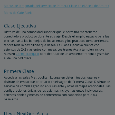
Menús de temporada del servicio de Primera Clase en el Acela de Amtrak
Menú de Cafe Acela
Clase Ejecutiva
Disfrute de una comodidad superior que le permitirá mantenerse
conectado y productivo durante su viaje. Desde el amplio espacio para las
piernas hasta las bandejas de los asientos y los prácticos tomacorrientes,
tendrá toda la flexibilidad que desea. La Clase Ejecutiva cuenta con
asientos de 2x2 y asientos con mesa. Los trenes Acela también incluyen
nuestro
Coche Tranquilo
para disfrutar de un ambiente tranquilo y similar
al de una biblioteca.
Primera Clase
Acceda a las salas Metropolitan Lounge en determinados lugares y
disfrute de embarque prioritario en el vagón de Primera Clase. Disfrute de
servicio de comidas gratuito en su asiento y otras ventajas adicionales. Las
configuraciones únicas de los asientos incluyen asientos individuales,
asientos dobles y mesas de conferencia con capacidad para 2 o 4
pasajeros.
Llegó NextGen Acela