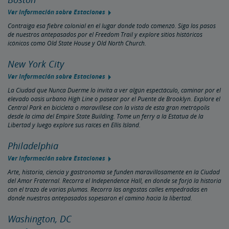
Ver Información sobre Estaciones
Contraiga esa fiebre colonial en el lugar donde todo comenzó. Siga los pasos
de nuestros antepasados por el Freedom Trail y explore sitios históricos
icónicos como Old State House y Old North Church.
New York City
Ver Información sobre Estaciones
La Ciudad que Nunca Duerme lo invita a ver algún espectáculo, caminar por el
elevado oasis urbano High Line o pasear por el Puente de Brooklyn. Explore el
Central Park en bicicleta o maravíllese con la vista de esta gran metrópolis
desde la cima del Empire State Building. Tome un ferry a la Estatua de la
Libertad y luego explore sus raíces en Ellis Island.
Philadelphia
Ver Información sobre Estaciones
Arte, historia, ciencia y gastronomía se funden maravillosamente en la Ciudad
del Amor Fraternal. Recorra el Independence Hall, en donde se forjó la historia
con el trazo de varias plumas. Recorra las angostas calles empedradas en
donde nuestros antepasados sopesaron el camino hacia la libertad.
Washington, DC