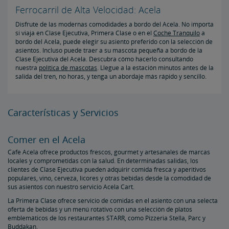
Ferrocarril de Alta Velocidad: Acela
Disfrute de las modernas comodidades a bordo del Acela. No importa
si viaja en Clase Ejecutiva, Primera Clase o en el
Coche Tranquilo
a
bordo del Acela, puede elegir su asiento preferido con la selección de
asientos. Incluso puede traer a su mascota pequeña a bordo de la
Clase Ejecutiva del Acela. Descubra cómo hacerlo consultando
nuestra
política de mascotas
. Llegue a la estación minutos antes de la
salida del tren, no horas, y tenga un abordaje más rápido y sencillo.
Características y Servicios
Comer en el Acela
Cafe Acela ofrece productos frescos, gourmet y artesanales de marcas
locales y comprometidas con la salud. En determinadas salidas, los
clientes de Clase Ejecutiva pueden adquirir comida fresca y aperitivos
populares, vino, cerveza, licores y otras bebidas desde la comodidad de
sus asientos con nuestro servicio Acela Cart.
La Primera Clase ofrece servicio de comidas en el asiento con una selecta
oferta de bebidas y un menú rotativo con una selección de platos
emblemáticos de los restaurantes STARR, como Pizzeria Stella, Parc y
Buddakan.