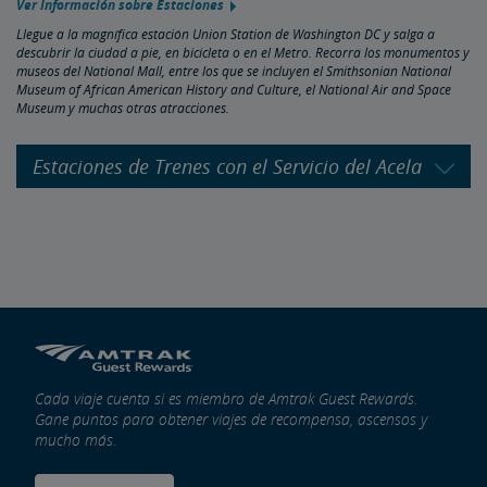
Ver Información sobre Estaciones
Llegue a la magnífica estación Union Station de Washington DC y salga a
descubrir la ciudad a pie, en bicicleta o en el Metro. Recorra los monumentos y
museos del National Mall, entre los que se incluyen el Smithsonian National
Museum of African American History and Culture, el National Air and Space
Museum y muchas otras atracciones.
Estaciones de Trenes con el Servicio del Acela
Cada viaje cuenta si es miembro de Amtrak Guest Rewards.
Gane puntos para obtener viajes de recompensa, ascensos y
mucho más.