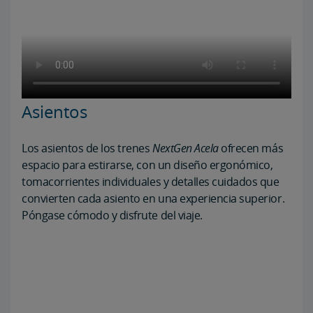
que le encantará el NextGen Acela. Ha llegado una nueva era del
ferrocarril. Le veremos a bordo.
Asientos
Los asientos de los trenes
NextGen Acela
ofrecen más
espacio para estirarse, con un diseño ergonómico,
tomacorrientes individuales y detalles cuidados que
convierten cada asiento en una experiencia superior.
Póngase cómodo y disfrute del viaje.