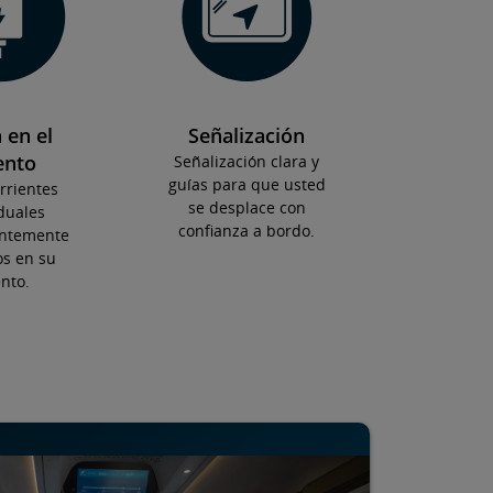
 en el
Señalización
ento
Señalización clara y
guías para que usted
rientes
se desplace con
duales
confianza a bordo.
ntemente
s en su
nto.