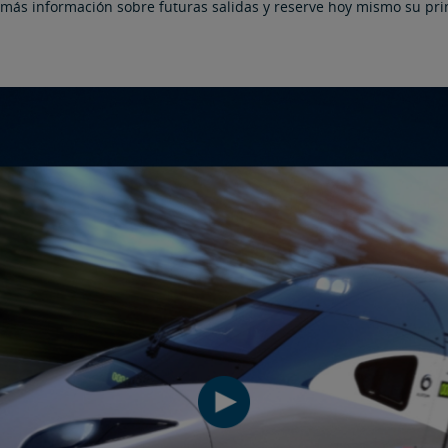
más información sobre futuras salidas y reserve hoy mismo su pri