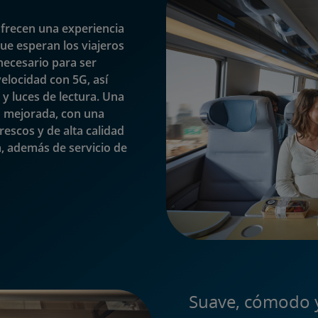
frecen una experiencia
que esperan los viajeros
necesario para ser
velocidad con 5G, así
y luces de lectura. Una
o mejorada, con una
rescos y de alta calidad
a, además de servicio de
Suave, cómodo 