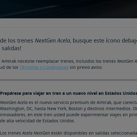
 de los trenes
NextGen Acela​​​
, busque este ícono debaj
salidas!
 Amtrak necesite reemplazar trenes, incluidos los trenes
NextGen A
tud de los
Términos y Condiciones
sin previo aviso.
Prepárese para viajar en tren a un nuevo nivel en Estados Unido
NextGen Acela
es el nuevo servicio premium de Amtrak, que conecta
Washington, DC, hasta New York, Boston y destinos intermedios. Di
innovadores, en este tren usted puede experimentar viajes en prime
de alta velocidad de Estados Unidos.
Los trenes
Acela NextGen
están disponibles en salidas seleccionada