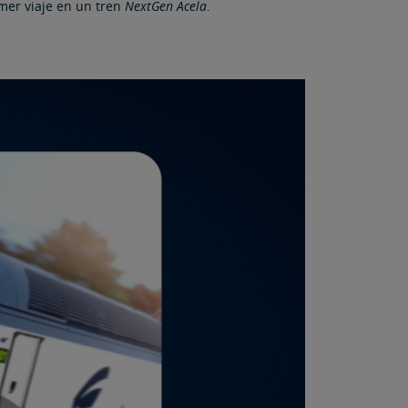
mer viaje en un tren
NextGen Acela
.