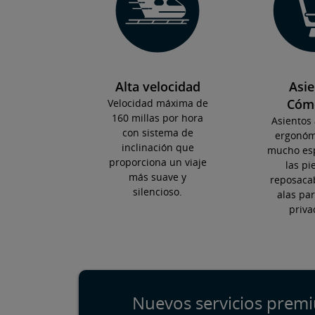
Alta velocidad
Asie
Cóm
Velocidad máxima de
160 millas por hora
Asientos 
con sistema de
ergonóm
inclinación que
mucho esp
proporciona un viaje
las pi
más suave y
reposaca
silencioso.
alas pa
priva
Nuevos servicios​​​​​​​ pre