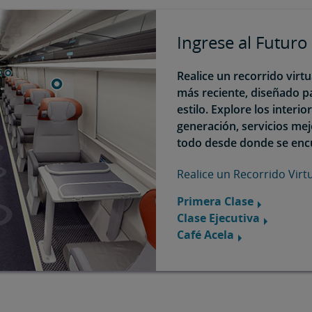
Ingrese al Futuro 
Realice un recorrido virtu
más reciente, diseñado p
estilo. Explore los interi
generación, servicios mej
todo desde donde se enc
Realice un Recorrido Virt
Primera Clase
Clase Ejecutiva
Café Acela