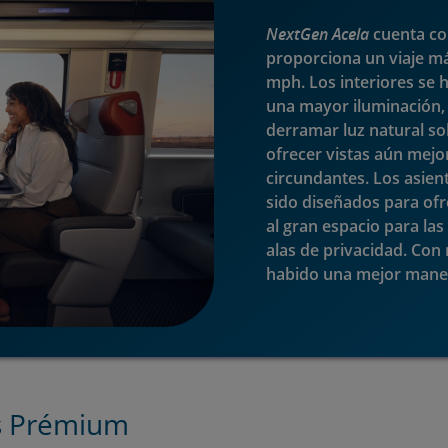
​​​​​​​NextGen Acela
cuenta con
proporciona un viaje más s
mph. Los interiores se
una mayor iluminación,
derramar luz natural sob
ofrecer vistas aún mejo
circundantes. Los asie
sido diseñados para ofr
al gran espacio para la
alas de privacidad. Con 
habido una mejor manera
as Prémium