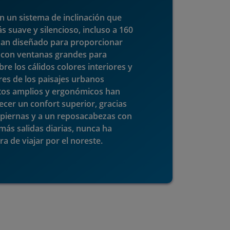
 un sistema de inclinación que
uave y silencioso, incluso a 160​​​​​​​
 han diseñado para proporcionar
 con ventanas grandes para
re los cálidos colores interiores y
res de los paisajes urbanos
ntos amplios y ergonómicos han
ecer un confort superior, gracias
s piernas y a un reposacabezas con
más salidas diarias, nunca ha
 de viajar por el noreste.