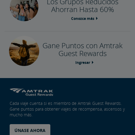
Los Grupos Reducidos
Ahorran Hasta 60%
Conozca más
Gane Puntos con Amtrak
Guest Rewards
Ingresar
Cada viaje cuenta si es miembro de Amtrak Guest Rewards.
Gane puntos para obtener viajes de recompensa, ascensos y
mucho más.
ÚNASE AHORA