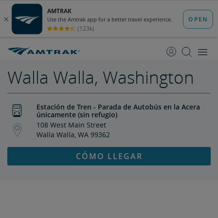
saltar
saltar
al
a
Contenido
Navegación
Walla Walla, Washington
Estación de Tren - Parada de Autobús en la Acera
únicamente (sin refugio)
108 West Main Street
Walla Walla, WA 99362
CÓMO LLEGAR