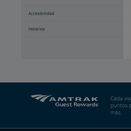
Accesibilidad
Horarios
Cada vi
puntos 
más.