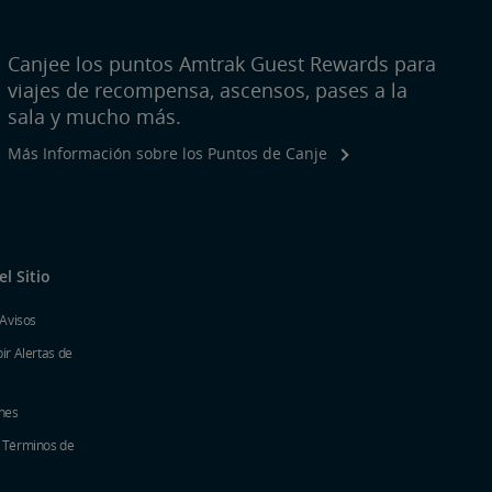
Canjee los puntos Amtrak Guest Rewards para
viajes de recompensa, ascensos, pases a la
sala y mucho más.
Más Información sobre los Puntos de Canje
l Sitio
 Avisos
ir Alertas de
nes
y Términos de