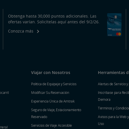
Obtenga hasta 30,000 puntos adicionales. Las
ofertas varían. Solicítelas aquí antes del 9/2/26.
Conozca más
Viajar con Nosotros
Herramientas de
Política de Equipaje y Servicios
Alertas de Servicio y
carril
Modificar Su Reservación
Inscríbase para Recib
Demora
Experiencia Única de Amtrak
Términos y Condicio
Seguro de Viaje, Estacionamiento
Reservado
Avisos para la Web 
Uso
Servicios de Viaje Accesible
eneral