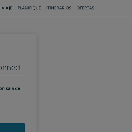
 VIAJE
PLANIFIQUE
ITINERARIOS
OFERTAS
onnect
con sala de