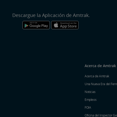
Descargue la Aplicación de Amtrak.
Acerca de Amtrak
Acerca de Amtrak
Una Nueva Era del Ferro
Noticias
Empleos
FOIA
Oficina del Inspector G