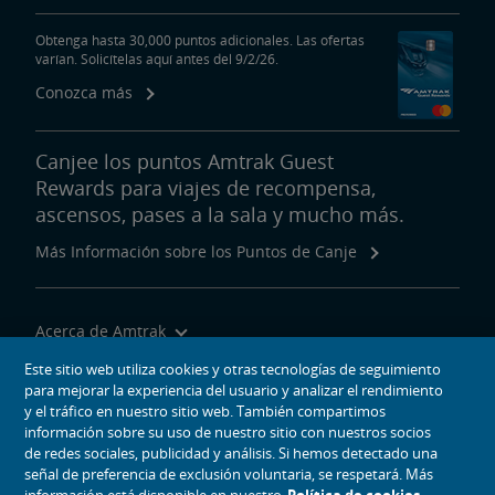
Obtenga hasta 30,000 puntos adicionales. Las ofertas
varían. Solicítelas aquí antes del 9/2/26.
Conozca más
Canjee los puntos Amtrak Guest
Rewards para viajes de recompensa,
ascensos, pases a la sala y mucho más.
Más Información sobre los Puntos de Canje
Acerca de Amtrak
Viajar con Nosotros
Este sitio web utiliza cookies y otras tecnologías de seguimiento
para mejorar la experiencia del usuario y analizar el rendimiento
Herramientas del Sitio
y el tráfico en nuestro sitio web. También compartimos
información sobre su uso de nuestro sitio con nuestros socios
de redes sociales, publicidad y análisis. Si hemos detectado una
señal de preferencia de exclusión voluntaria, se respetará. Más