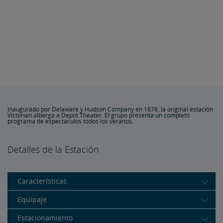
Inaugurado por Delaware y Hudson Company en 1876, la original estación
Victorian alberga a Depot Theater. El grupo presenta un completo
programa de espectáculos todos los veranos.
Detalles de la Estación
Características
Equipaje
Estacionamiento