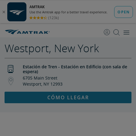
saltar
saltar
al
a
Contenido
Navegación
Westport, New York
Estación de Tren - Estación en Edificio (con sala de
espera)
6705 Main Street
Westport, NY 12993
CÓMO LLEGAR