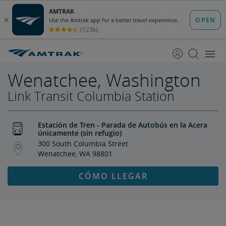
saltar
saltar
al
a
Contenido
Navegación
Wenatchee, Washington
Link Transit Columbia Station
Estación de Tren - Parada de Autobús en la Acera
únicamente (sin refugio)
300 South Columbia Street
Wenatchee, WA 98801
CÓMO LLEGAR