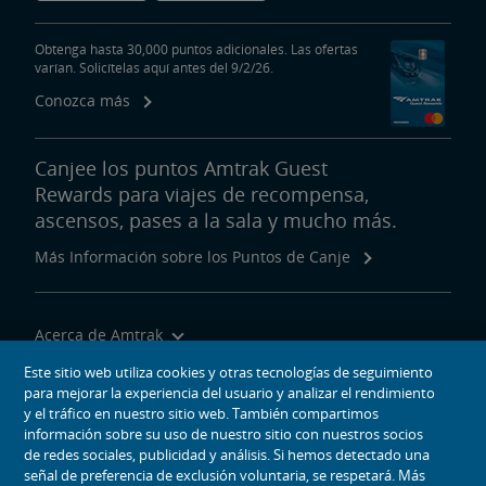
Obtenga hasta 30,000 puntos adicionales. Las ofertas
varían. Solicítelas aquí antes del 9/2/26.
Conozca más
Canjee los puntos Amtrak Guest
Rewards para viajes de recompensa,
ascensos, pases a la sala y mucho más.
Más Información sobre los Puntos de Canje
Acerca de Amtrak
Viajar con Nosotros
Este sitio web utiliza cookies y otras tecnologías de seguimiento
para mejorar la experiencia del usuario y analizar el rendimiento
Herramientas del Sitio
y el tráfico en nuestro sitio web. También compartimos
información sobre su uso de nuestro sitio con nuestros socios
de redes sociales, publicidad y análisis. Si hemos detectado una
señal de preferencia de exclusión voluntaria, se respetará. Más