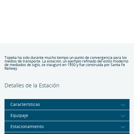
Topeka ha sido durante mucho tiempo un punto de convergencia para los
medios de transporte. La estación, un ejemplo refinado del estilo moderno
de mediados de siglo, se inauguró en 1950 y fue construida por Santa Fe
Railway.
Detalles de la Estación
Características
Equipaje
Estacionamiento