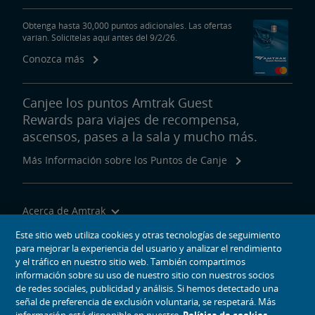
Obtenga hasta 30,000 puntos adicionales. Las ofertas
varían. Solicítelas aquí antes del 9/2/26.
Conozca más
Canjee los puntos Amtrak Guest
Rewards para viajes de recompensa,
ascensos, pases a la sala y mucho más.
Más Información sobre los Puntos de Canje
Acerca de Amtrak
Viajar con Nosotros
Este sitio web utiliza cookies y otras tecnologías de seguimiento
para mejorar la experiencia del usuario y analizar el rendimiento
Herramientas del Sitio
y el tráfico en nuestro sitio web. También compartimos
información sobre su uso de nuestro sitio con nuestros socios
de redes sociales, publicidad y análisis. Si hemos detectado una
señal de preferencia de exclusión voluntaria, se respetará. Más