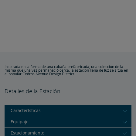
Inspirada en la forma de una cabaña prefabricada, una colección de la
misma que una vez permaneció cerca, la estación llena de luz se sitúa en
el popular Cedros Avenue Design District.
Detalles de la Estación
Características
Equipaje
Estacionamiento