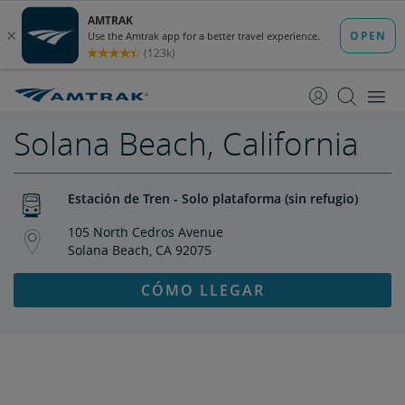
saltar
saltar
al
a
Contenido
Navegación
Solana Beach, California
Estación de Tren - Solo plataforma (sin refugio)
105 North Cedros Avenue
Solana Beach, CA 92075
CÓMO LLEGAR