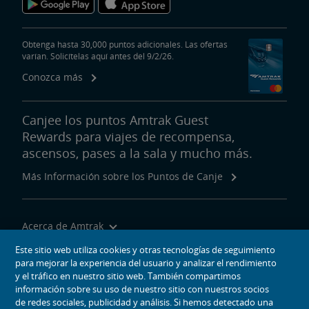
Obtenga hasta 30,000 puntos adicionales. Las ofertas
varían. Solicítelas aquí antes del 9/2/26.
Conozca más
Canjee los puntos Amtrak Guest
Rewards para viajes de recompensa,
ascensos, pases a la sala y mucho más.
Más Información sobre los Puntos de Canje
Acerca de Amtrak
Viajar con Nosotros
Este sitio web utiliza cookies y otras tecnologías de seguimiento
para mejorar la experiencia del usuario y analizar el rendimiento
Herramientas del Sitio
y el tráfico en nuestro sitio web. También compartimos
información sobre su uso de nuestro sitio con nuestros socios
de redes sociales, publicidad y análisis. Si hemos detectado una