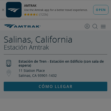
saltar
saltar
al
a
Contenido
Navegación
Salinas, California
Estación Amtrak
Estación de Tren - Estación en Edificio (con sala de
espera)
11 Station Place
Salinas, CA 93901-1432
CÓMO LLEGAR