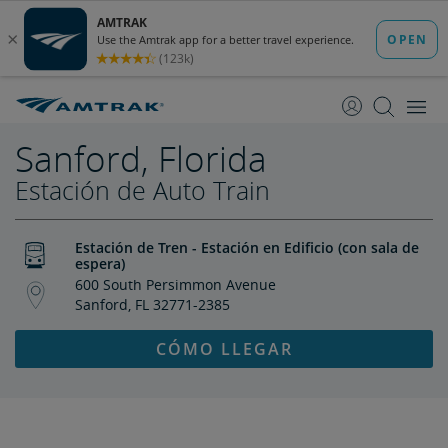
saltar
saltar
al
a
Contenido
Navegación
Sanford, Florida
Estación de Auto Train
Estación de Tren - Estación en Edificio (con sala de
espera)
600 South Persimmon Avenue
Sanford, FL 32771-2385
CÓMO LLEGAR