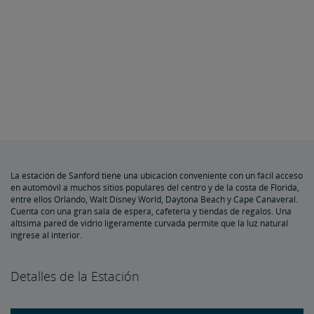
La estación de Sanford tiene una ubicación conveniente con un fácil acceso
en automóvil a muchos sitios populares del centro y de la costa de Florida,
entre ellos Orlando, Walt Disney World, Daytona Beach y Cape Canaveral.
Cuenta con una gran sala de espera, cafetería y tiendas de regalos. Una
altísima pared de vidrio ligeramente curvada permite que la luz natural
ingrese al interior.
Detalles de la Estación